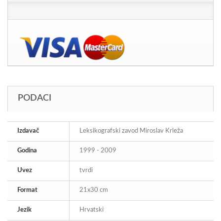
PODACI
Izdavač
Leksikografski zavod Miroslav Krleža
Godina
1999 - 2009
Uvez
tvrdi
Format
21x30 cm
Jezik
Hrvatski