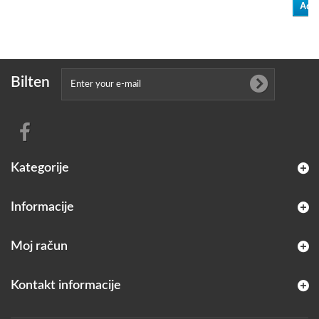
Add 
Bilten
Kategorije
Informacije
Moj račun
Kontakt informacije