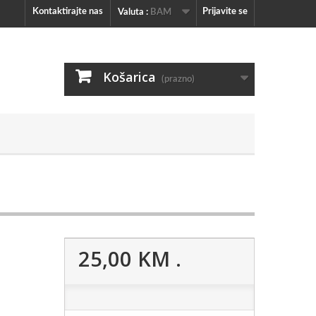
Kontaktirajte nas
Prijavite se
Valuta :
BAM
Košarica
(prazno)
25,00 KM
.