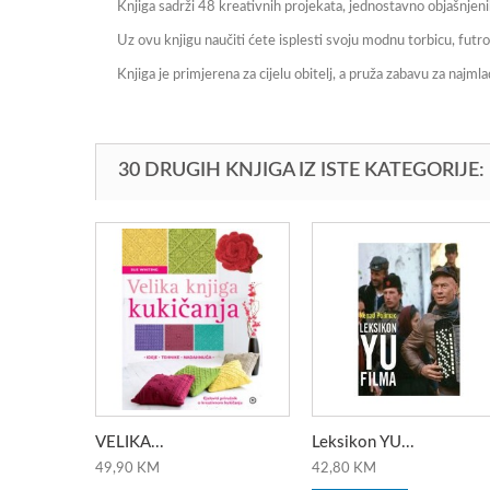
Knjiga sadrži 48 kreativnih projekata, jednostavno objašnjeni
Uz ovu knjigu naučiti ćete isplesti svoju modnu torbicu, futrol
Knjiga je primjerena za cijelu obitelj, a pruža zabavu za najmla
30 DRUGIH KNJIGA IZ ISTE KATEGORIJE:
VELIKA...
Leksikon YU...
49,90 KM
42,80 KM