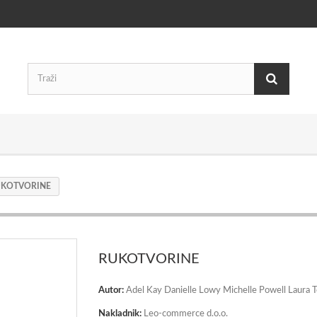
KOTVORINE
RUKOTVORINE
Autor:
Adel Kay Danielle Lowy Michelle Powell Laura T
Nakladnik:
Leo-commerce d.o.o.