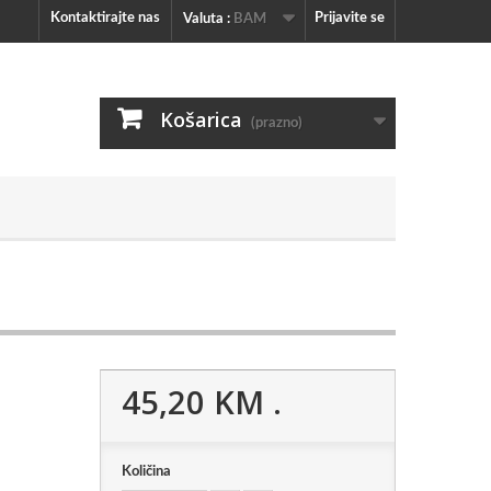
Kontaktirajte nas
Prijavite se
Valuta :
BAM
Košarica
(prazno)
45,20 KM
.
Količina