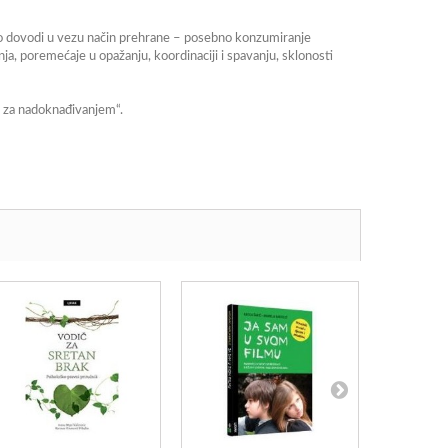
vno dovodi u vezu način prehrane – posebno konzumiranje
ja, poremećaje u opažanju, koordinaciji i spavanju, sklonosti
ba za nadoknađivanjem“.