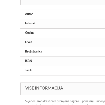
Autor
Izdavač
Godina
Uvez
Broj stranica
ISBN
Jezik
VIŠE INFORMACIJA
Svjedoci smo drastičnih promjena nagore u ponašanju i učen