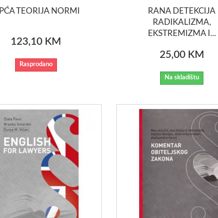
PĆA TEORIJA NORMI
RANA DETEKCIJA
RADIKALIZMA,
EKSTREMIZMA I...
123,10 KM
25,00 KM
Rasprodano
Na skladištu