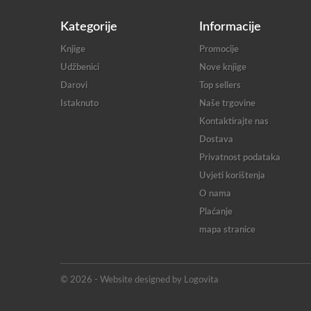
Kategorije
Informacije
Knjige
Promocije
Udžbenici
Nove knjige
Darovi
Top sellers
Istaknuto
Naše trgovine
Kontaktirajte nas
Dostava
Privatnost podataka
Uvjeti korištenja
O nama
Plaćanje
mapa stranice
© 2026 - Website designed by Logovita