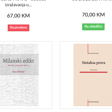
izražavanja u...
70,00 KM
67,00 KM
Na skladištu
Rasprodano