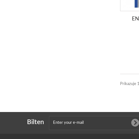
EN
Prikazuje 
Bilten