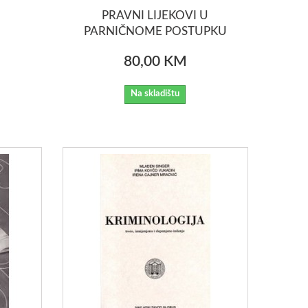
PRAVNI LIJEKOVI U
PARNIČNOME POSTUPKU
80,00 KM
Na skladištu