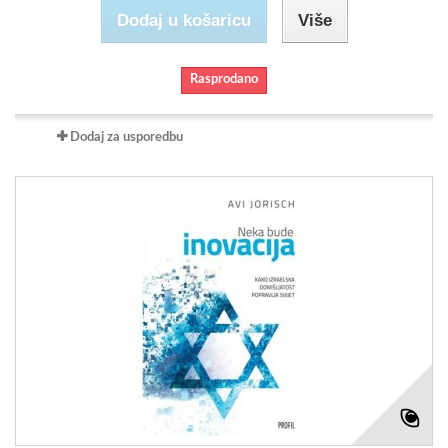
Dodaj u košaricu
Više
Rasprodano
Dodaj za usporedbu