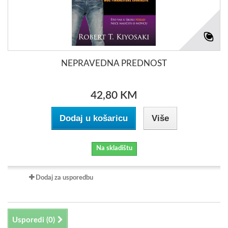
NEPRAVEDNA PREDNOST
42,80 KM
Dodaj u košaricu
Više
Na skladištu
Dodaj za usporedbu
Usporedi (
0
)