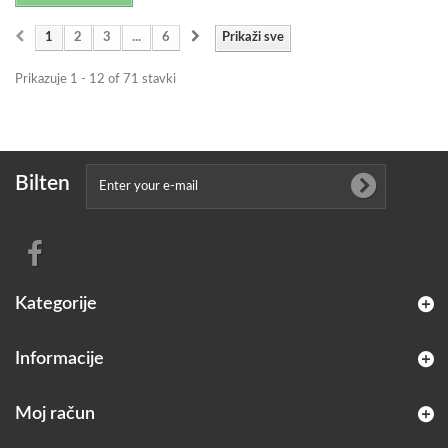
1
2
3
...
6
Prikaži sve
Prikazuje 1 - 12 of 71 stavki
Bilten
Kategorije
Informacije
Moj račun