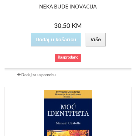
NEKA BUDE INOVACIJA
30,50 KM
Dodaj u košaricu
Više
Rasprodano
Dodaj za usporedbu