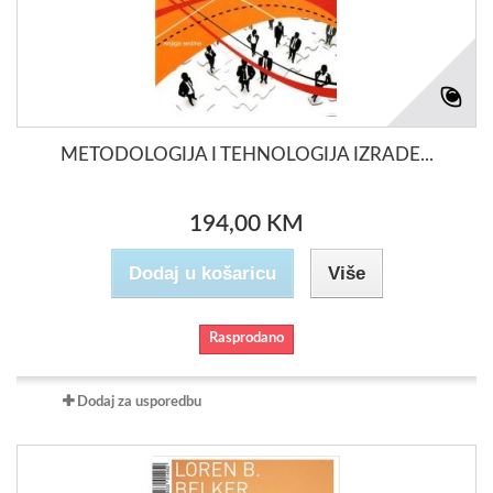
METODOLOGIJA I TEHNOLOGIJA IZRADE...
194,00 KM
Dodaj u košaricu
Više
Rasprodano
Dodaj za usporedbu