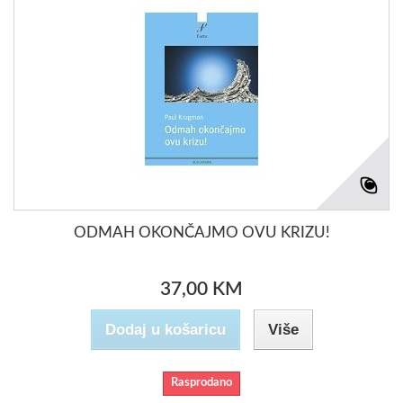
ODMAH OKONČAJMO OVU KRIZU!
37,00 KM
Dodaj u košaricu
Više
Rasprodano