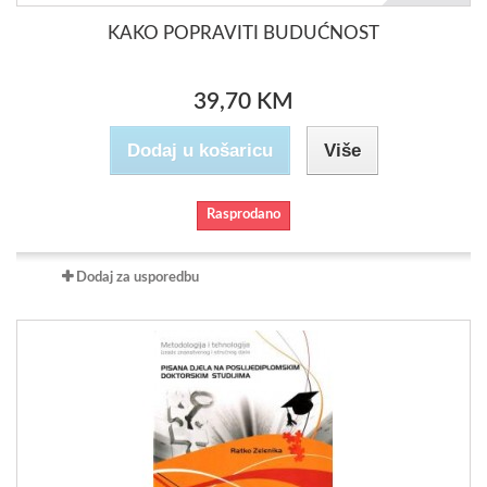
KAKO POPRAVITI BUDUĆNOST
39,70 KM
Dodaj u košaricu
Više
Rasprodano
Dodaj za usporedbu