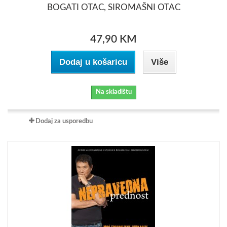
BOGATI OTAC, SIROMAŠNI OTAC
47,90 KM
Dodaj u košaricu
Više
Na skladištu
Dodaj za usporedbu