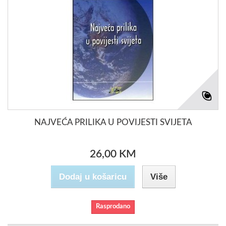
NAJVEĆA PRILIKA U POVIJESTI SVIJETA
26,00 KM
Dodaj u košaricu
Više
Rasprodano