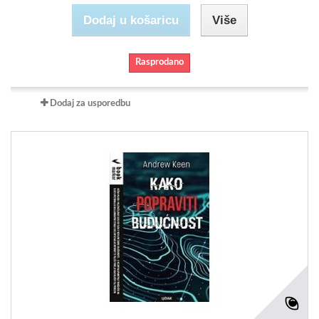
Dodaj u košaricu
Više
Rasprodano
Dodaj za usporedbu