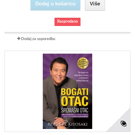
Dodaj u košaricu
Više
Rasprodano
Dodaj za usporedbu