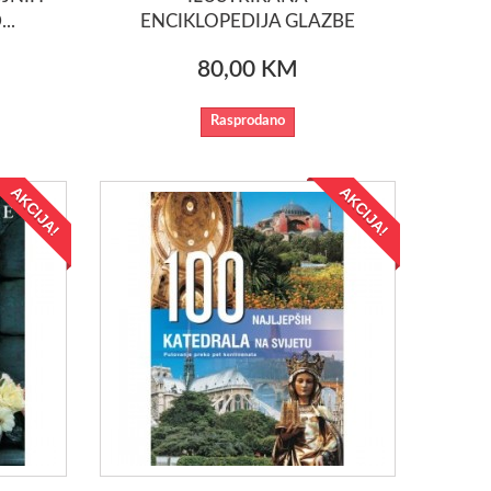
..
ENCIKLOPEDIJA GLAZBE
80,00 KM
Rasprodano
AKCIJA!
AKCIJA!