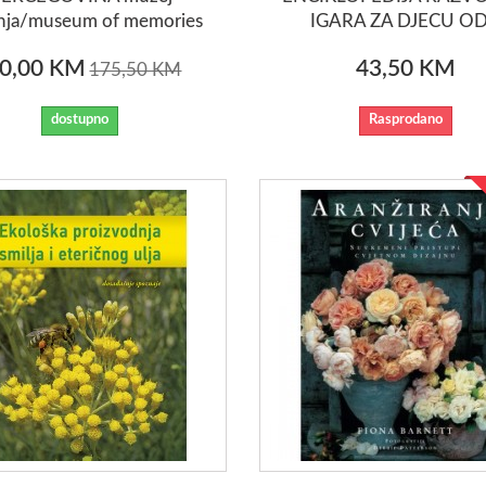
anja/museum of memories
IGARA ZA DJECU OD.
0,00 KM
43,50 KM
175,50 KM
dostupno
Rasprodano