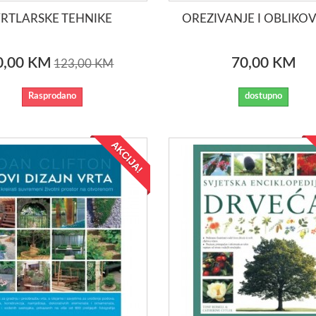
RTLARSKE TEHNIKE
OREZIVANJE I OBLIKO
0,00 KM
70,00 KM
123,00 KM
Rasprodano
dostupno
AKCIJA!