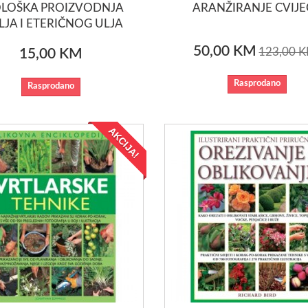
LOŠKA PROIZVODNJA
ARANŽIRANJE CVIJ
LJA I ETERIČNOG ULJA
50,00 KM
123,00 
15,00 KM
Rasprodano
Rasprodano
AKCIJA!