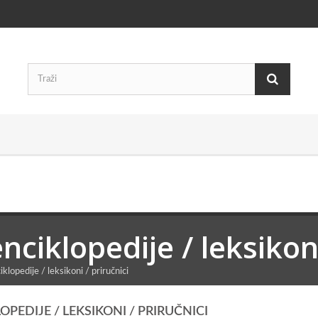
nciklopedije / leksikoni
iklopedije / leksikoni / priručnici
OPEDIJE / LEKSIKONI / PRIRUČNICI