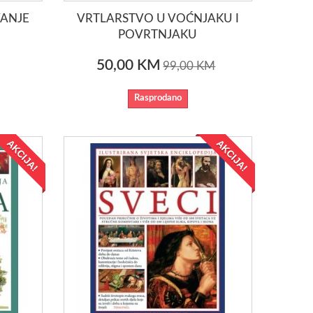
VANJE
VRTLARSTVO U VOĆNJAKU I
POVRTNJAKU
50,00 KM
99,00 KM
Rasprodano
AKCIJA!
AKCIJA!