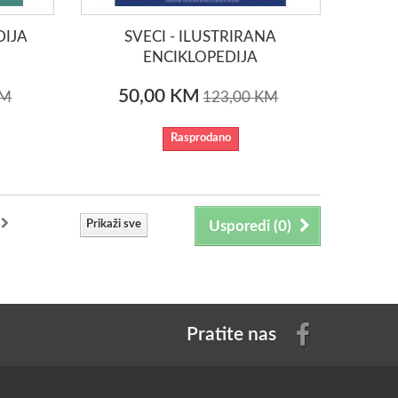
DIJA
SVECI - ILUSTRIRANA
ENCIKLOPEDIJA
50,00 KM
KM
123,00 KM
Rasprodano
Prikaži sve
Usporedi (
0
)
Pratite nas