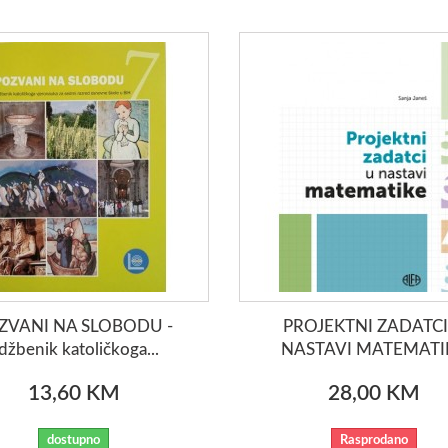
ZVANI NA SLOBODU -
PROJEKTNI ZADATCI
džbenik katoličkoga...
NASTAVI MATEMATI
13,60 KM
28,00 KM
dostupno
Rasprodano