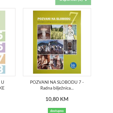
 U
POZVANI NA SLOBODU 7 -
KE
Radna bilježnica...
10,80 KM
dostupno