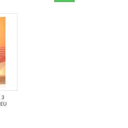
 3
NEU