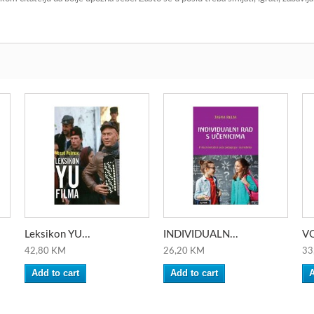
Leksikon YU...
INDIVIDUALN...
VO
42,80 KM
26,20 KM
33
Add to cart
Add to cart
A