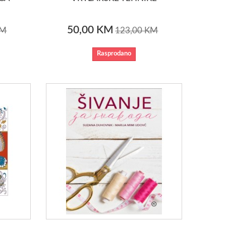
50,00 KM
KM
123,00 KM
Rasprodano