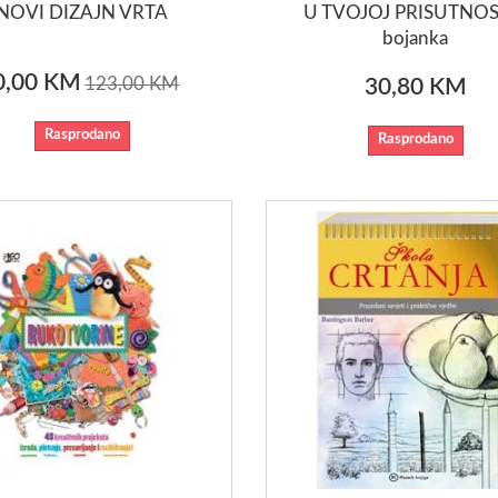
NOVI DIZAJN VRTA
U TVOJOJ PRISUTNOST
bojanka
0,00 KM
123,00 KM
30,80 KM
Rasprodano
Rasprodano