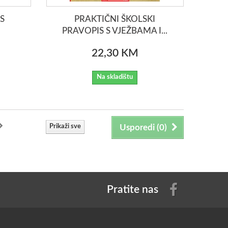
S
PRAKTIČNI ŠKOLSKI
PRAVOPIS S VJEŽBAMA I...
22,30 KM
Na skladištu
Prikaži sve
Usporedi (
0
)
Pratite nas