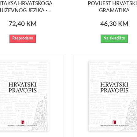
NTAKSA HRVATSKOGA
POVIJEST HRVATSK
JIŽEVNOG JEZIKA -...
GRAMATIKA
72,40 KM
46,30 KM
Rasprodano
Na skladištu