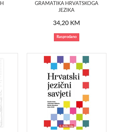
IH
GRAMATIKA HRVATSKOGA
JEZIKA
34,20 KM
Rasprodano