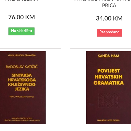
PRIČA
76,00 KM
34,00 KM
Na skladištu
Rasprodano