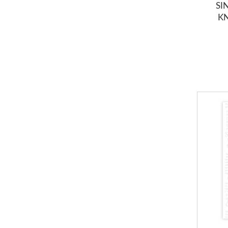
SI
KN