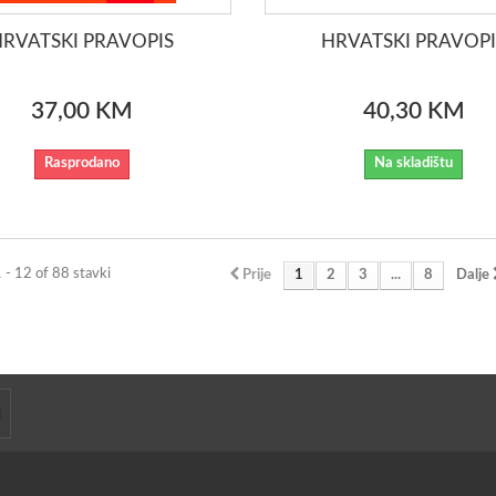
HRVATSKI PRAVOPIS
HRVATSKI PRAVOPI
37,00 KM
40,30 KM
Rasprodano
Na skladištu
1 - 12 of 88 stavki
Prije
1
2
3
...
8
Dalje