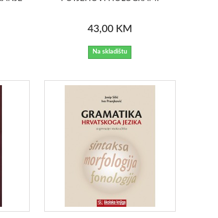
43,00 KM
Na skladištu