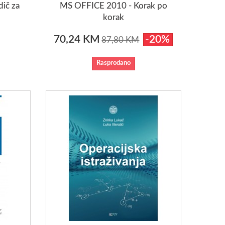
ič za
MS OFFICE 2010 - Korak po
korak
70,24 KM
-20%
87,80 KM
Rasprodano