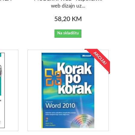
web dizajn uz...
58,20 KM
Na skladištu
AKCIJA!