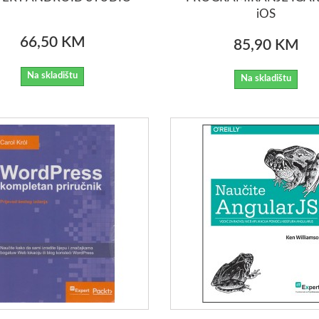
iOS
66,50 KM
85,90 KM
Na skladištu
Na skladištu