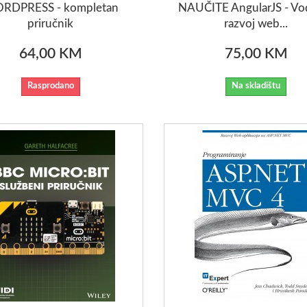
RDPRESS - kompletan
NAUČITE AngularJS - Vod
priručnik
razvoj web...
64,00 KM
75,00 KM
Rasprodano
Na skladištu