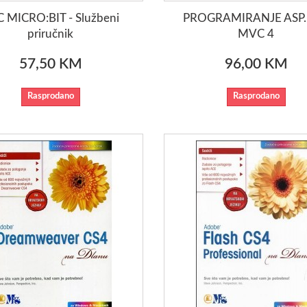
 MICRO:BIT - Službeni
PROGRAMIRANJE ASP
priručnik
MVC 4
57,50 KM
96,00 KM
Rasprodano
Rasprodano