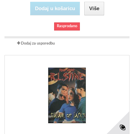
Dodaj u košaricu
Više
Rasprodano
Dodaj za usporedbu