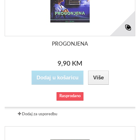
PROGONJENA
9,90 KM
Dodaj u košaricu
Više
Rasprodano
Dodaj za usporedbu