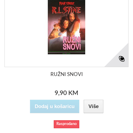
RUŽNI SNOVI
9,90 KM
Dodaj u košaricu
Više
Rasprodano