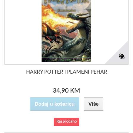
HARRY POTTER I PLAMENI PEHAR
34,90 KM
Dodaj u košaricu
Više
Rasprodano