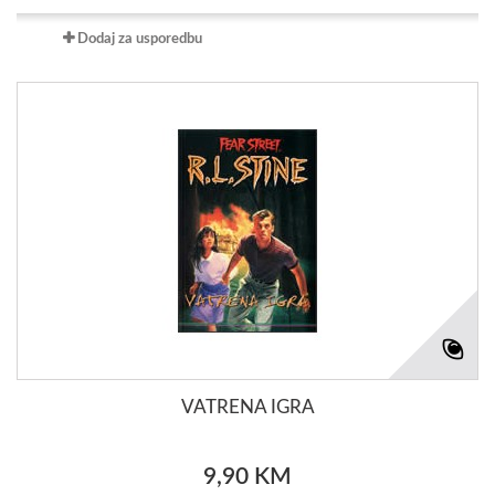
Dodaj za usporedbu
VATRENA IGRA
9,90 KM