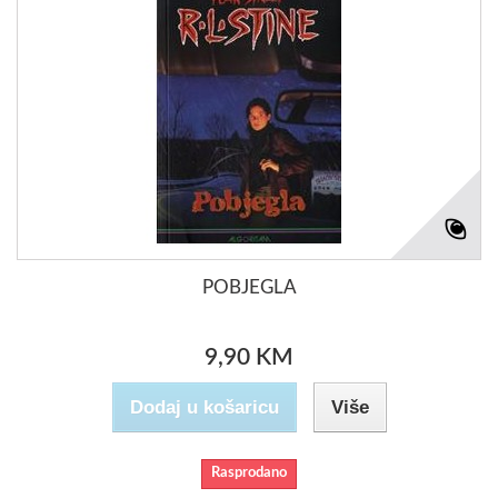
POBJEGLA
9,90 KM
Dodaj u košaricu
Više
Rasprodano