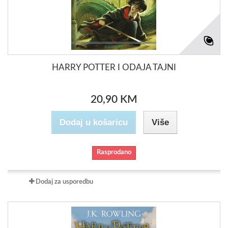
HARRY POTTER I ODAJA TAJNI
20,90 KM
Dodaj u košaricu
Više
Rasprodano
Dodaj za usporedbu