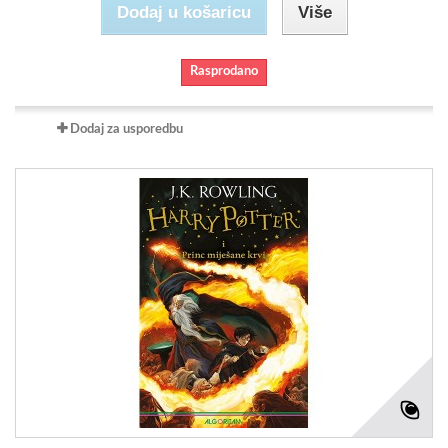
Dodaj u košaricu
Više
Rasprodano
Dodaj za usporedbu