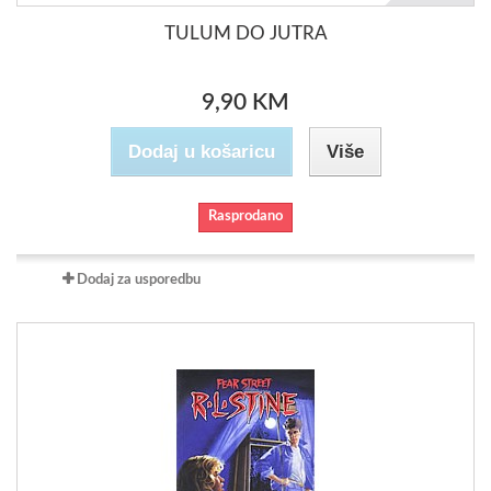
TULUM DO JUTRA
9,90 KM
Dodaj u košaricu
Više
Rasprodano
Dodaj za usporedbu