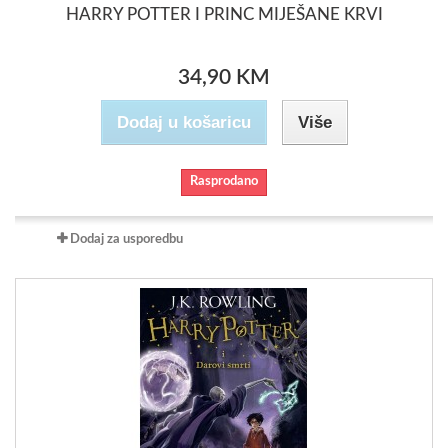
HARRY POTTER I PRINC MIJEŠANE KRVI
34,90 KM
Dodaj u košaricu
Više
Rasprodano
Dodaj za usporedbu