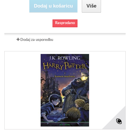
Dodaj u košaricu
Više
Rasprodano
Dodaj za usporedbu