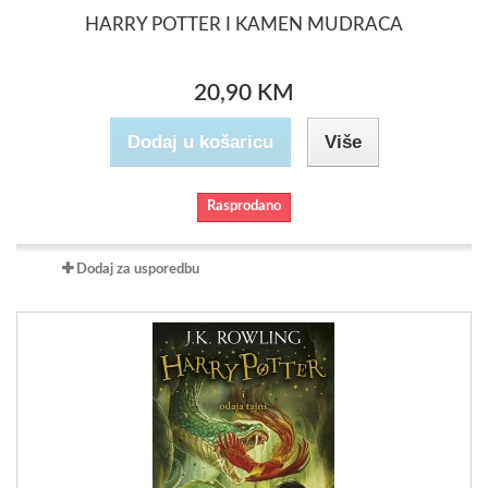
HARRY POTTER I KAMEN MUDRACA
20,90 KM
Dodaj u košaricu
Više
Rasprodano
Dodaj za usporedbu