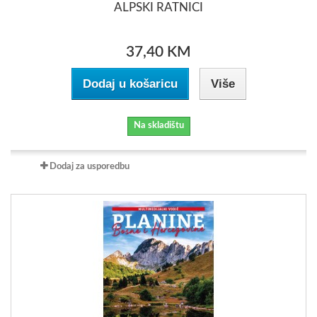
ALPSKI RATNICI
37,40 KM
Dodaj u košaricu
Više
Na skladištu
Dodaj za usporedbu