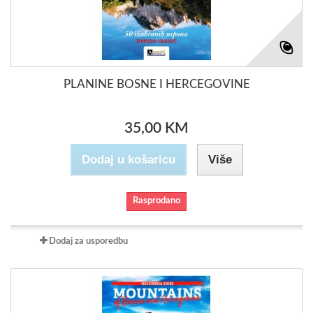
PLANINE BOSNE I HERCEGOVINE
35,00 KM
Dodaj u košaricu
Više
Rasprodano
Dodaj za usporedbu