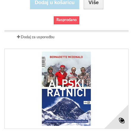
Dodaj u košaricu
Više
Rasprodano
Dodaj za usporedbu