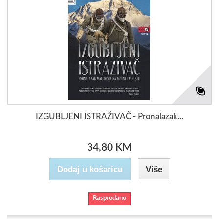
IZGUBLJENI ISTRAŽIVAČ - Pronalazak...
34,80 KM
Dodaj u košaricu
Više
Rasprodano