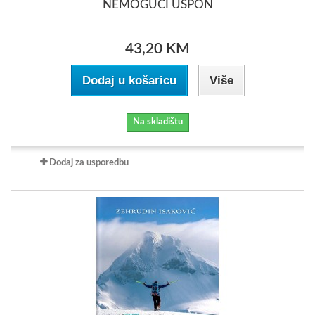
NEMOGUĆI USPON
43,20 KM
Dodaj u košaricu
Više
Na skladištu
Dodaj za usporedbu