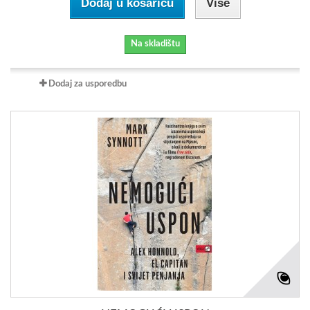
Dodaj u košaricu
Više
Na skladištu
Dodaj za usporedbu