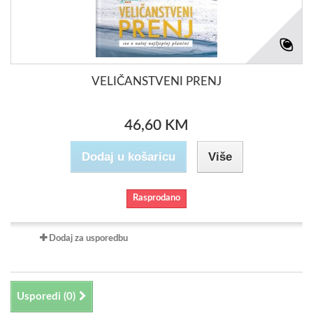
VELIČANSTVENI PRENJ
46,60 KM
Dodaj u košaricu
Više
Rasprodano
Dodaj za usporedbu
Usporedi (
0
)