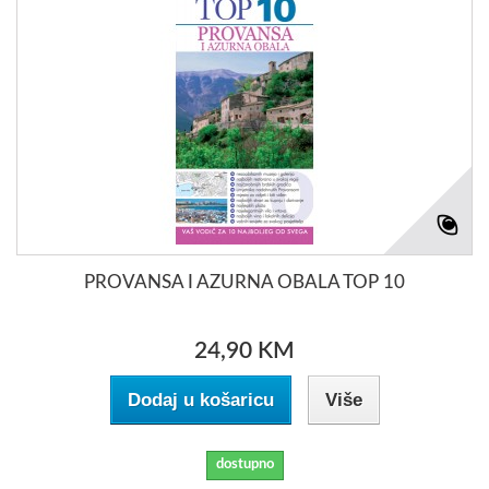
PROVANSA I AZURNA OBALA TOP 10
24,90 KM
Dodaj u košaricu
Više
dostupno