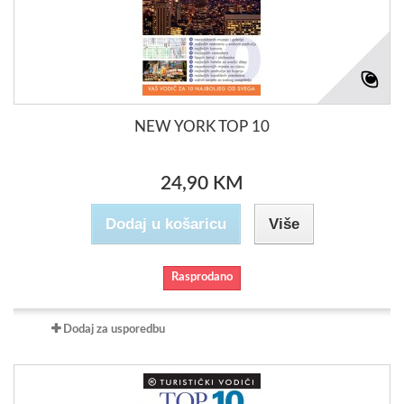
NEW YORK TOP 10
24,90 KM
Dodaj u košaricu
Više
Rasprodano
Dodaj za usporedbu