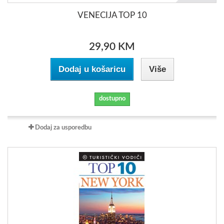
VENECIJA TOP 10
29,90 KM
Dodaj u košaricu
Više
dostupno
Dodaj za usporedbu