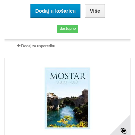
Dodaj u košaricu
Više
dostupno
Dodaj za usporedbu