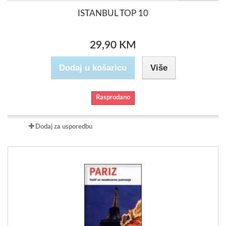
ISTANBUL TOP 10
29,90 KM
Dodaj u košaricu
Više
Rasprodano
Dodaj za usporedbu