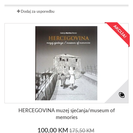
Dodaj za usporedbu
AKCIJA!
HERCEGOVINA muzej sjećanja/museum of
memories
100,00 KM
175,50 KM