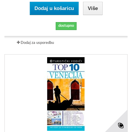
Dodaj u košaricu
Više
dostupno
Dodaj za usporedbu