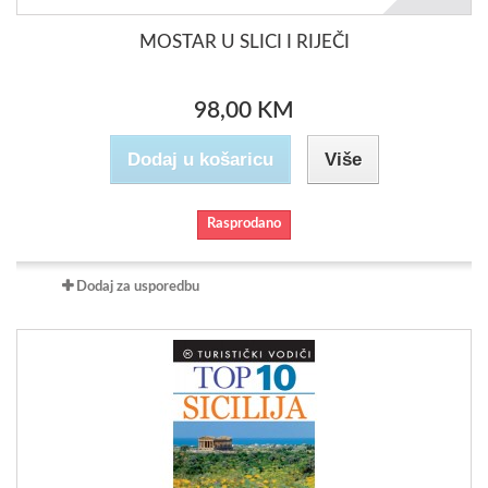
MOSTAR U SLICI I RIJEČI
98,00 KM
Dodaj u košaricu
Više
Rasprodano
Dodaj za usporedbu