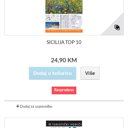
SICILIJA TOP 10
24,90 KM
Dodaj u košaricu
Više
Rasprodano
Dodaj za usporedbu