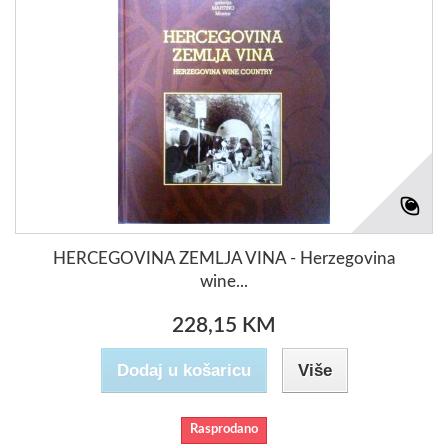
HERCEGOVINA ZEMLJA VINA - Herzegovina
wine...
228,15 KM
Dodaj u košaricu
Više
Rasprodano