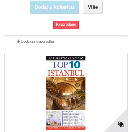
Dodaj u košaricu
Više
Rasprodano
Dodaj za usporedbu