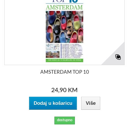
AMSTERDAM TOP 10
24,90 KM
Dodaj u košaricu
Više
dostupno