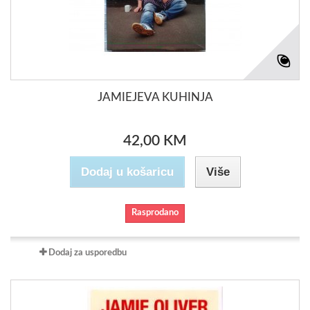
JAMIEJEVA KUHINJA
42,00 KM
Dodaj u košaricu
Više
Rasprodano
Dodaj za usporedbu