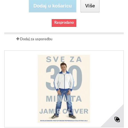
Dodaj u košaricu
Više
Rasprodano
Dodaj za usporedbu