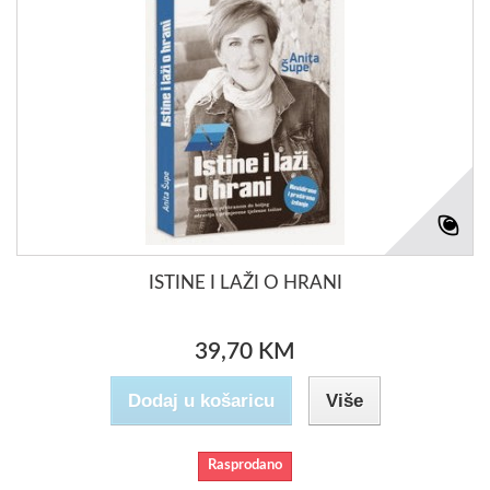
ISTINE I LAŽI O HRANI
39,70 KM
Dodaj u košaricu
Više
Rasprodano