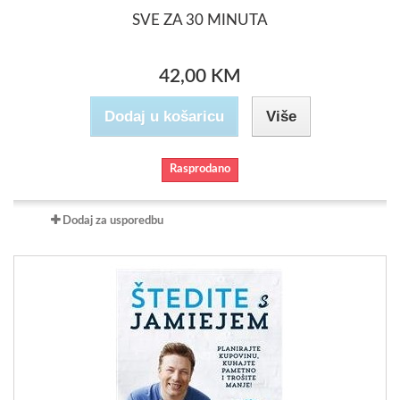
SVE ZA 30 MINUTA
42,00 KM
Dodaj u košaricu
Više
Rasprodano
Dodaj za usporedbu