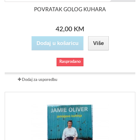
POVRATAK GOLOG KUHARA
42,00 KM
Dodaj u košaricu
Više
Rasprodano
Dodaj za usporedbu