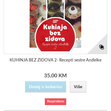
KUHINJA BEZ ZIDOVA 2- Recepti sestre Anđelke
35,00 KM
Dodaj u košaricu
Više
Rasprodano