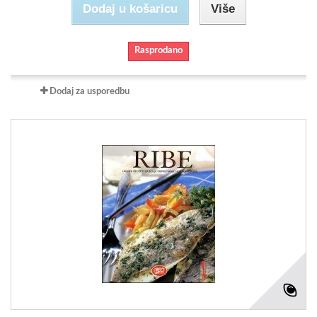
Dodaj u košaricu
Više
Rasprodano
Dodaj za usporedbu