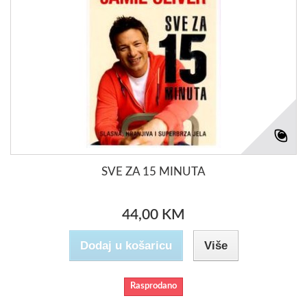
SVE ZA 15 MINUTA
44,00 KM
Dodaj u košaricu
Više
Rasprodano