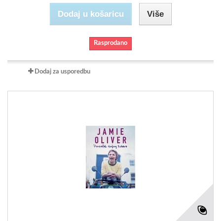
Dodaj u košaricu
Više
Rasprodano
Dodaj za usporedbu