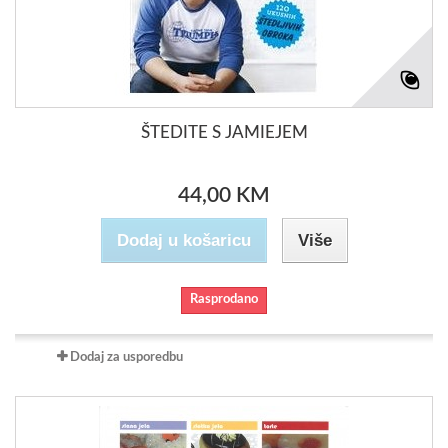
ŠTEDITE S JAMIEJEM
44,00 KM
Dodaj u košaricu
Više
Rasprodano
Dodaj za usporedbu