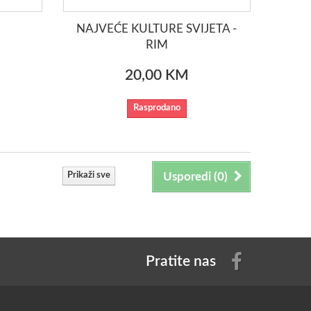
NAJVEĆE KULTURE SVIJETA -
RIM
20,00 KM
Rasprodano
Prikaži sve
Usporedi (
0
)
Pratite nas