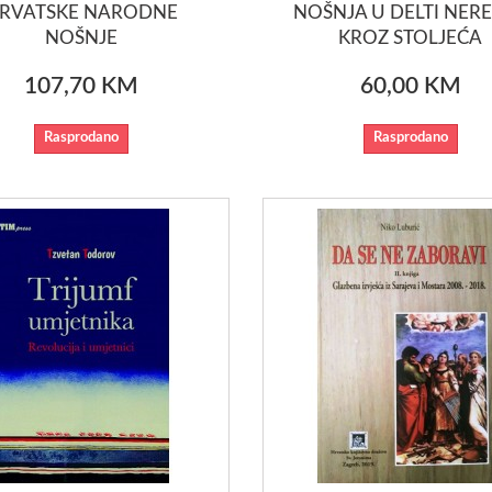
RVATSKE NARODNE
NOŠNJA U DELTI NER
NOŠNJE
KROZ STOLJEĆA
107,70 KM
60,00 KM
Rasprodano
Rasprodano