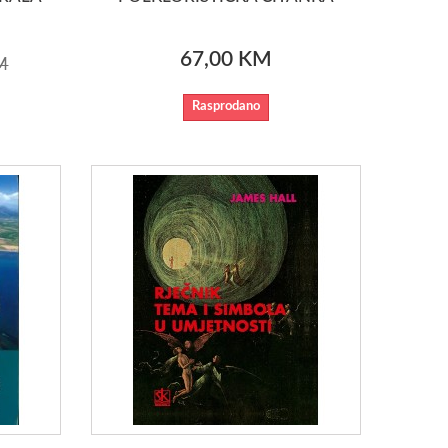
67,00 KM
M
Rasprodano