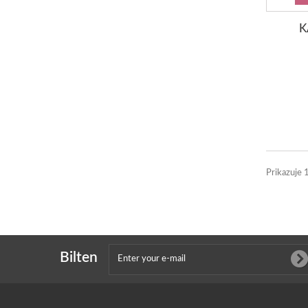
K
Prikazuje 
Bilten