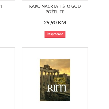
I
KAKO NACRTATI ŠTO GOD
POŽELITE
29,90 KM
Rasprodano