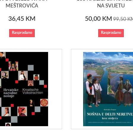
MEŠTROVIĆA
NA SVIJETU
36,45 KM
50,00 KM
99,50 K
Rasprodano
Rasprodano