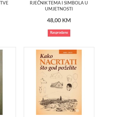
ETVE
RJEČNIK TEMA I SIMBOLA U
UMJETNOSTI
48,00 KM
Rasprodano