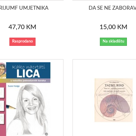
RIJUMF UMJETNIKA
DA SE NE ZABORAV
47,70 KM
15,00 KM
Rasprodano
Na skladištu