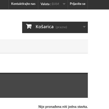
Kontaktirajte nas
Prijavite se
Valuta :
BAM
Košarica
(prazno)
Nije pronađena niti jedna stavka.