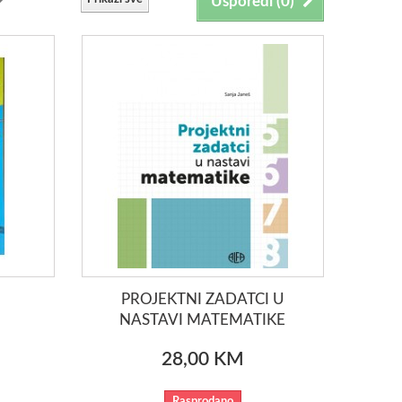
Usporedi (
0
)
A
PROJEKTNI ZADATCI U
NASTAVI MATEMATIKE
28,00 KM
Rasprodano