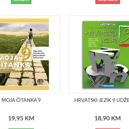
MOJA ČITANKA 9
HRVATSKI JEZIK 9 UDŽ
19,95 KM
18,90 KM