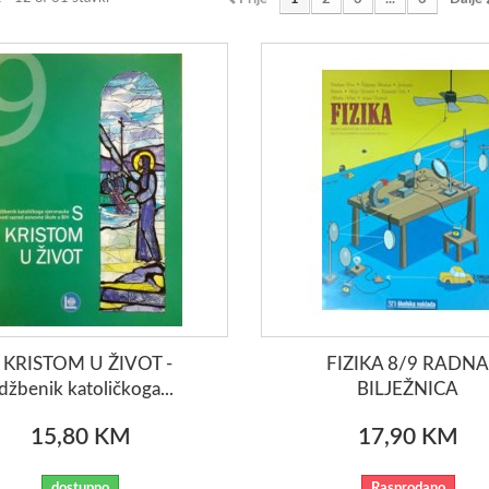
 KRISTOM U ŽIVOT -
FIZIKA 8/9 RADN
džbenik katoličkoga...
BILJEŽNICA
15,80 KM
17,90 KM
dostupno
Rasprodano