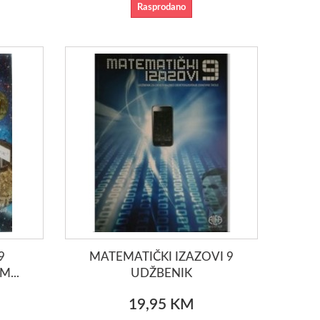
Rasprodano
9
MATEMATIČKI IZAZOVI 9
...
UDŽBENIK
19,95 KM