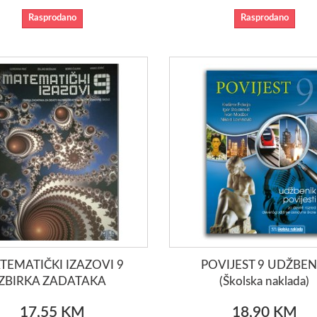
Rasprodano
Rasprodano
TEMATIČKI IZAZOVI 9
POVIJEST 9 UDŽBEN
ZBIRKA ZADATAKA
(Školska naklada)
17,55 KM
18,90 KM