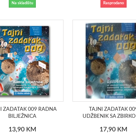
Na skladištu
Rasprodano
I ZADATAK 009 RADNA
TAJNI ZADATAK 00
BILJEŽNICA
UDŽBENIK SA ZBIRKOM
13,90 KM
17,90 KM