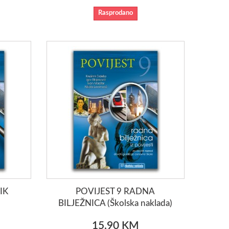
Rasprodano
IK
POVIJEST 9 RADNA
BILJEŽNICA (Školska naklada)
15,90 KM