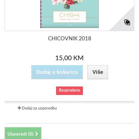
CHICOVNIK 2018
15,00 KM
Dodaj u košaricu
Više
Rasprodano
Dodaj za usporedbu
Usporedi (
0
)