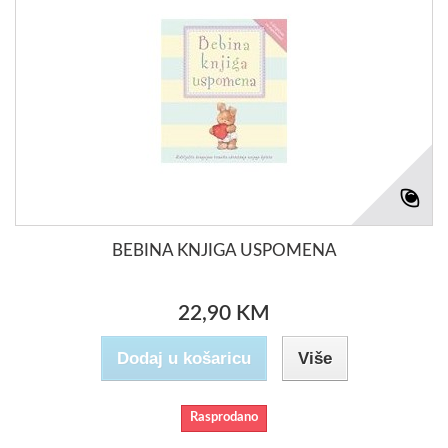
BEBINA KNJIGA USPOMENA
22,90 KM
Dodaj u košaricu
Više
Rasprodano