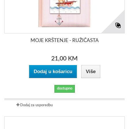
MOJE KRŠTENJE - RUŽIČASTA
21,00 KM
Dodaj u košaricu
Više
dostupno
Dodaj za usporedbu