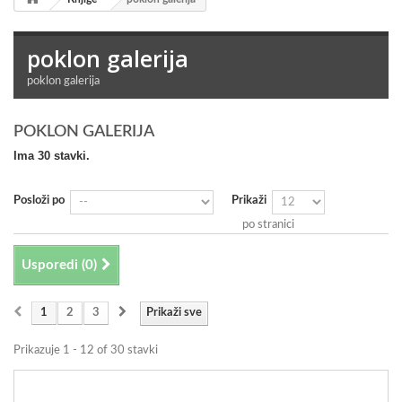
poklon galerija
poklon galerija
POKLON GALERIJA
Ima 30 stavki.
Posloži po
Prikaži
po stranici
Usporedi (
0
)
1
2
3
Prikaži sve
Prikazuje 1 - 12 of 30 stavki