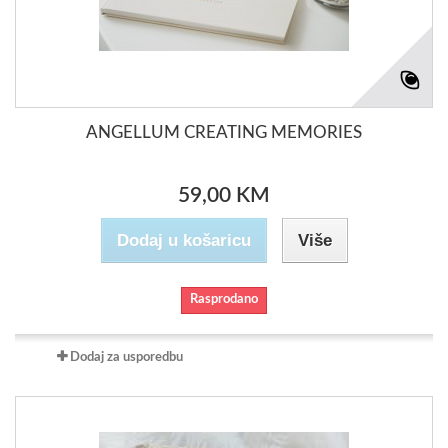
ANGELLUM CREATING MEMORIES
59,00 KM
Dodaj u košaricu
Više
Rasprodano
Dodaj za usporedbu