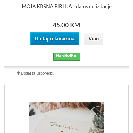
MOJA KRSNA BIBLIJA - darovno izdanje
45,00 KM
Dodaj u košaricu
Više
Na skladištu
Dodaj za usporedbu