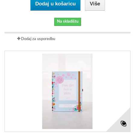
Dodaj u košaricu
Više
Na skladištu
Dodaj za usporedbu