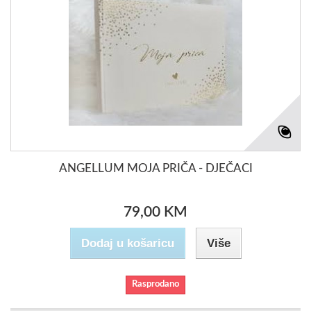
ANGELLUM MOJA PRIČA - DJEČACI
79,00 KM
Dodaj u košaricu
Više
Rasprodano