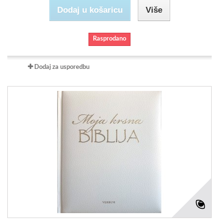
Dodaj u košaricu
Više
Rasprodano
Dodaj za usporedbu