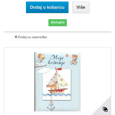
Dodaj u košaricu
Više
dostupno
Dodaj za usporedbu