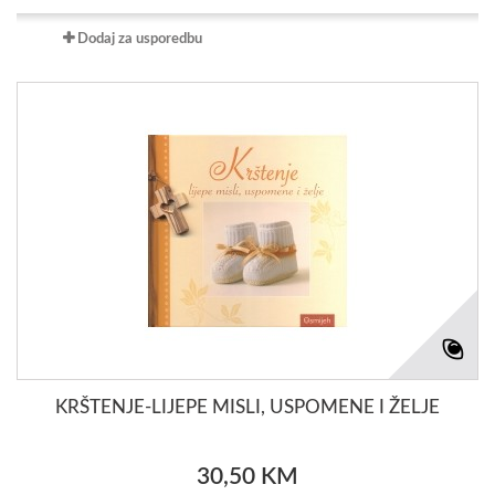
Dodaj za usporedbu
KRŠTENJE-LIJEPE MISLI, USPOMENE I ŽELJE
30,50 KM