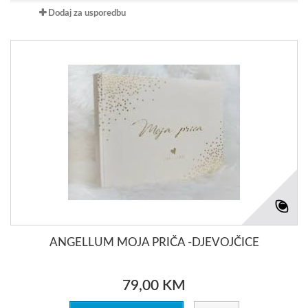
Dodaj za usporedbu
ANGELLUM MOJA PRIČA -DJEVOJČICE
79,00 KM