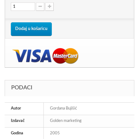
Dodaj u košaricu
PODACI
Autor
Gordana Bujišić
Izdavač
Golden marketing
Godina
2005