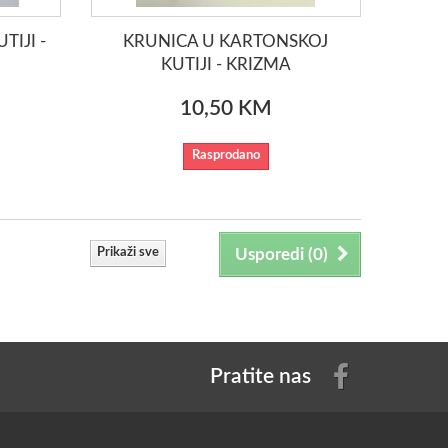
IJI -
KRUNICA U KARTONSKOJ
KUTIJI - KRIZMA
10,50 KM
Rasprodano
Prikaži sve
Usporedi (
0
)
Pratite nas