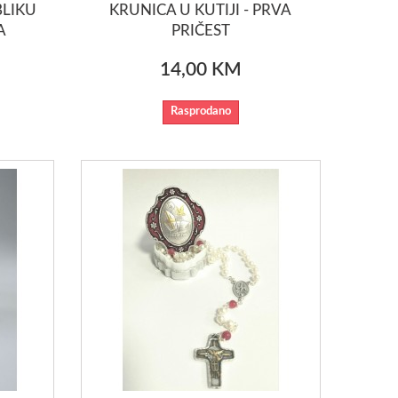
BLIKU
KRUNICA U KUTIJI - PRVA
A
PRIČEST
14,00 KM
Rasprodano