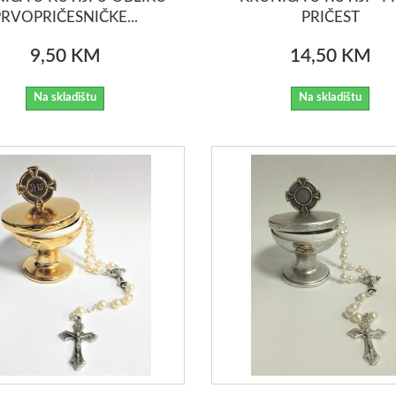
PRVOPRIČESNIČKE...
PRIČEST
9,50 KM
14,50 KM
Na skladištu
Na skladištu