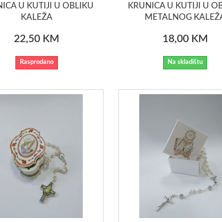
ICA U KUTIJI U OBLIKU
KRUNICA U KUTIJI U O
KALEŽA
METALNOG KALEŽ
22,50 KM
18,00 KM
Rasprodano
Na skladištu