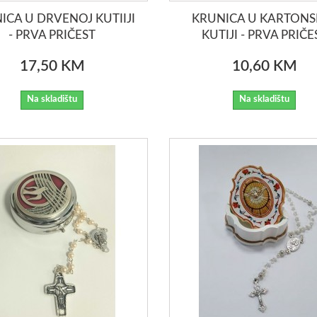
ICA U DRVENOJ KUTIIJI
KRUNICA U KARTONS
- PRVA PRIČEST
KUTIJI - PRVA PRIČE
17,50 KM
10,60 KM
Na skladištu
Na skladištu