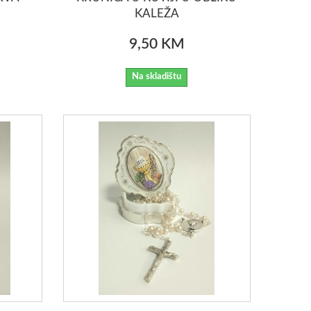
KALEŽA
9,50 KM
Na skladištu