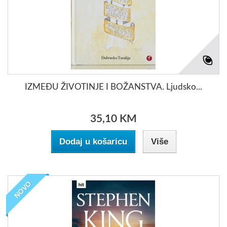
IZMEĐU ŽIVOTINJE I BOŽANSTVA. Ljudsko...
35,10 KM
Dodaj u košaricu
Više
NOVO