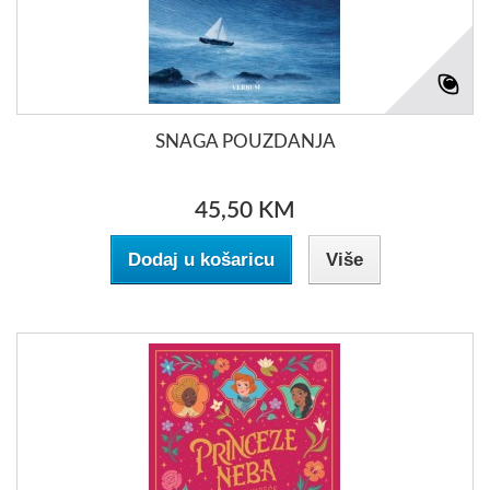
SNAGA POUZDANJA
45,50 KM
Dodaj u košaricu
Više