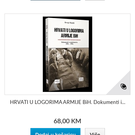
HRVATI U LOGORIMA ARMIJE BiH. Dokumenti i...
68,00 KM
Dodaj u košaricu
Više