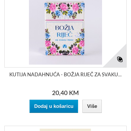
KUTIJA NADAHNUĆA - BOŽJA RIJEČ ZA SVAKU...
20,40 KM
Dodaj u košaricu
Više