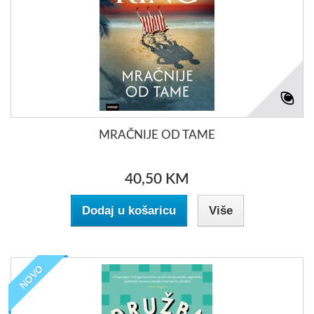
MRAČNIJE OD TAME
40,50 KM
Dodaj u košaricu
Više
NOVO