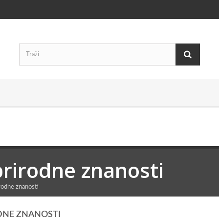
prirodne znanosti
rodne znanosti
DNE ZNANOSTI