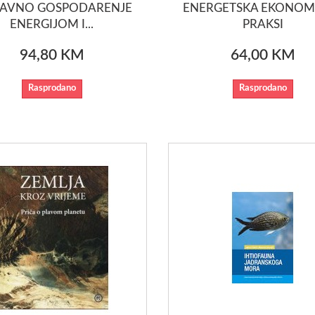
TAVNO GOSPODARENJE
ENERGETSKA EKONOMI
ENERGIJOM I...
PRAKSI
94,80 KM
64,00 KM
Rasprodano
Rasprodano