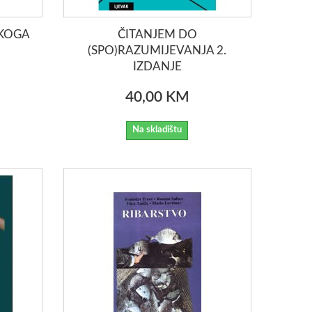
SKOGA
ČITANJEM DO
(SPO)RAZUMIJEVANJA 2.
IZDANJE
40,00 KM
Na skladištu