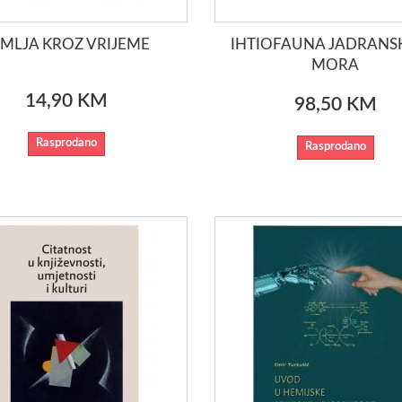
EMLJA KROZ VRIJEME
IHTIOFAUNA JADRAN
MORA
14,90 KM
98,50 KM
Rasprodano
Rasprodano