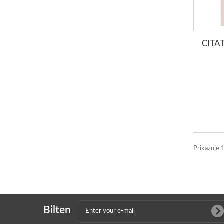
CITA
Prikazuje 
Bilten