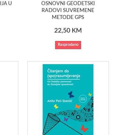
JA U
OSNOVNI GEODETSKI
RADOVI SUVREMENE
METODE GPS
22,50 KM
Rasprodano