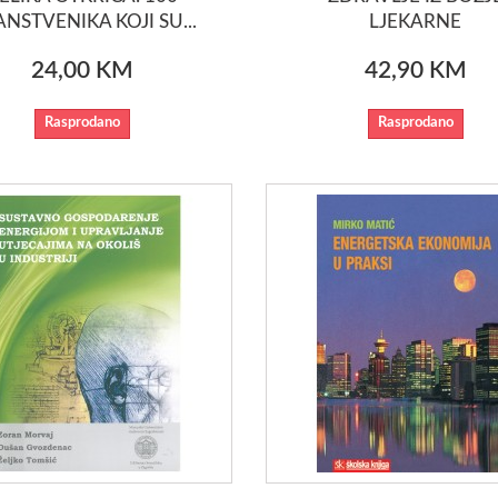
NSTVENIKA KOJI SU...
LJEKARNE
24,00 KM
42,90 KM
Rasprodano
Rasprodano