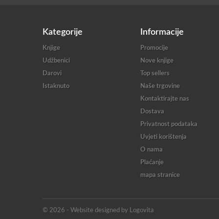
Kategorije
Informacije
Knjige
Promocije
Udžbenici
Nove knjige
Darovi
Top sellers
Istaknuto
Naše trgovine
Kontaktirajte nas
Dostava
Privatnost podataka
Uvjeti korištenja
O nama
Plaćanje
mapa stranice
© 2026 - Website designed by Logovita