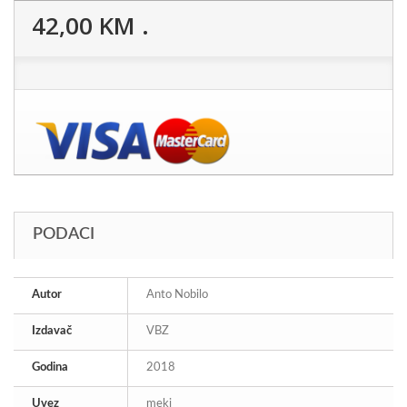
42,00 KM
.
PODACI
Autor
Anto Nobilo
Izdavač
VBZ
Godina
2018
Uvez
meki