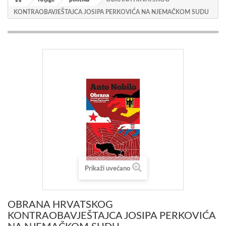
KONTRAOBAVJEŠTAJCA JOSIPA PERKOVIĆA NA NJEMAČKOM SUDU
Prikaži uvećano
OBRANA HRVATSKOG
KONTRAOBAVJEŠTAJCA JOSIPA PERKOVIĆA