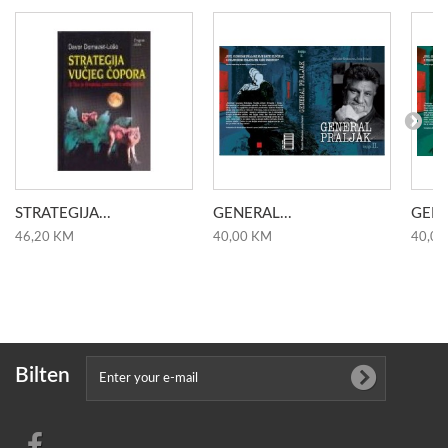
STRATEGIJA...
GENERAL...
GENE
46,20 KM
40,00 KM
40,00
Bilten