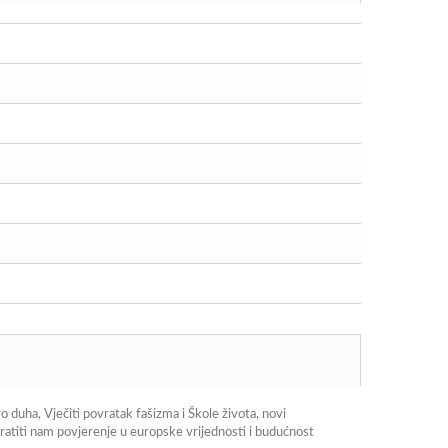
 duha, Vječiti povratak fašizma i Škole života, novi
ratiti nam povjerenje u europske vrijednosti i budućnost