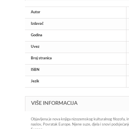
Autor
Izdavač
Godina
Uvez
Broj stranica
ISBN
Jezik
VIŠE INFORMACIJA
Objavljena je nova knjiga nizozemskog kulturalnog filozofa, i
naslov,
Povratak Europe. Njene suze, djela i snovi
podsjećanje