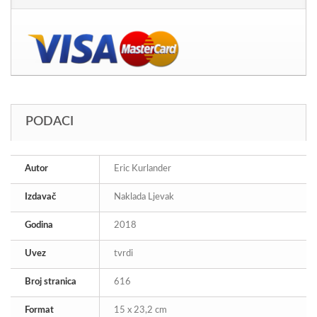
PODACI
Autor
Eric Kurlander
Izdavač
Naklada Ljevak
Godina
2018
Uvez
tvrdi
Broj stranica
616
Format
15 x 23,2 cm