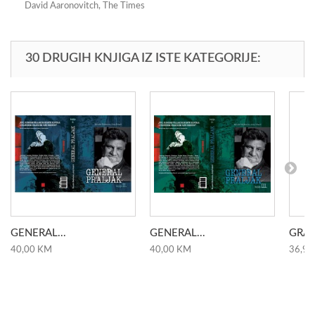
David Aaronovitch, The Times
30 DRUGIH KNJIGA IZ ISTE KATEGORIJE:
GENERAL...
GENERAL...
GRAD
40,00 KM
40,00 KM
36,90