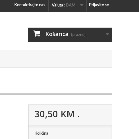
Kontaktirajte nas
Prijavite se
Valuta :
BAM
Košarica
(prazno)
30,50 KM
.
Količina