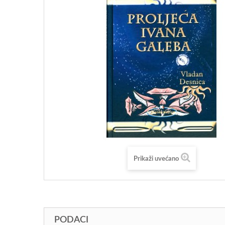
Prikaži uvećano
PODACI