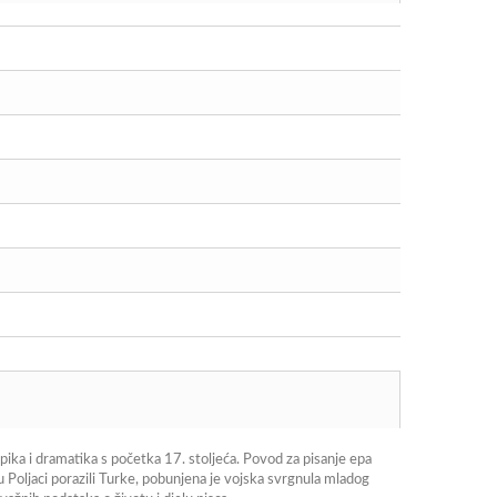
ka i dramatika s početka 17. stoljeća. Povod za pisanje epa
Poljaci porazili Turke, pobunjena je vojska svrgnula mladog