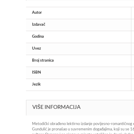
Autor
Izdavač
Godina
Uvez
Broj stranica
ISBN
Jezik
VIŠE INFORMACIJA
Metodički obrađeno lektirno izdanje povijesno-romantičnog e
Gundulić je pronašao u suvremenim događajima, koji su se 162