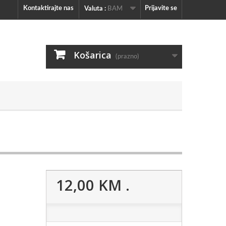
Kontaktirajte nas
Prijavite se
Valuta :
BAM
Košarica
(prazno)
12,00 KM
.