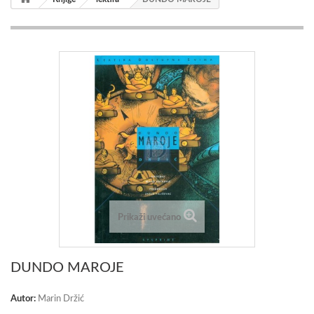
Prikaži uvećano
DUNDO MAROJE
Autor:
Marin Držić