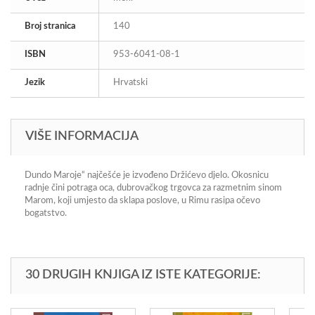
Broj stranica
140
ISBN
953-6041-08-1
Jezik
Hrvatski
VIŠE INFORMACIJA
Dundo Maroje“ najčešće je izvođeno Držićevo djelo. Okosnicu
radnje čini potraga oca, dubrovačkog trgovca za razmetnim sinom
Marom, koji umjesto da sklapa poslove, u Rimu rasipa očevo
bogatstvo.
30 DRUGIH KNJIGA IZ ISTE KATEGORIJE: