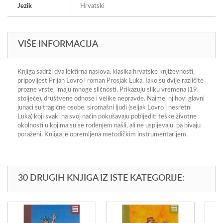
Jezik
Hrvatski
VIŠE INFORMACIJA
Knjiga sadrži dva lektirna naslova, klasika hrvatske književnosti,
pripovijest Prijan Lovro i roman Prosjak Luka. Iako su dvije različite
prozne vrste, imaju mnoge sličnosti. Prikazuju sliku vremena (19.
stoljeće), društvene odnose i velike nepravde. Naime, njihovi glavni
junaci su tragične osobe, siromašni ljudi (seljak Lovro i nesretni
Luka) koji svaki na svoj način pokušavaju pobijediti teške životne
okolnosti u kojima su se rođenjem našli, ali ne uspijevaju, pa bivaju
poraženi. Knjiga je opremljena metodičkim instrumentarijem.
30 DRUGIH KNJIGA IZ ISTE KATEGORIJE: