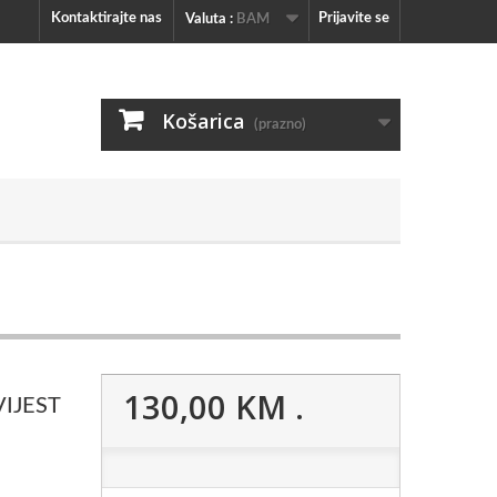
Kontaktirajte nas
Prijavite se
Valuta :
BAM
Košarica
(prazno)
130,00 KM
.
IJEST