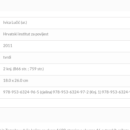
Ivica Lučić (ur.)
Hrvatski institut za povijest
2011
tvrdi
2 knj. (866 str. ; 759 str.)
18.0 x 26.0 cm
978-953-6324-96-5 (cjelina) 978-953-6324-97-2 (Knj. 1) 978-953-6324-9