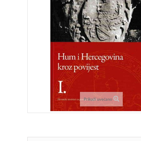
Prikaži uvećano