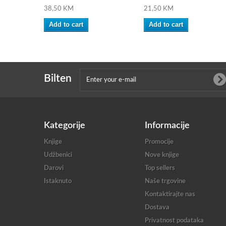
38,50 KM
21,50 KM
Add to cart
Add to cart
Bilten
Kategorije
Informacije
Knjige
Promocije
Udžbenici
Nove knjige
Darovi
Top sellers
Istaknuto
Naše trgovine
Kontaktirajte nas
Dostava
Privatnost podataka