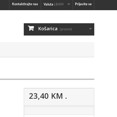
Kontaktirajte nas
Prijavite se
Valuta :
BAM
Košarica
(prazno)
23,40 KM
.