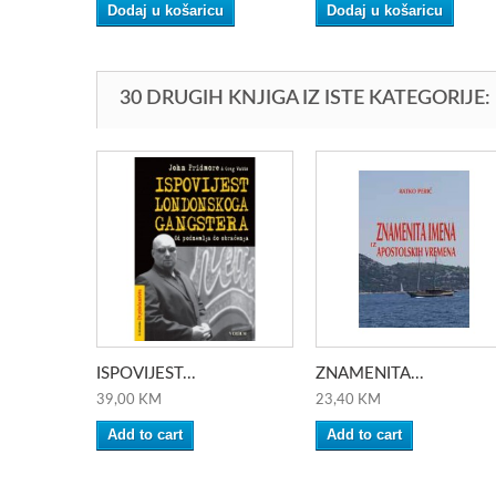
Dodaj u košaricu
Dodaj u košaricu
30 DRUGIH KNJIGA IZ ISTE KATEGORIJE:
ISPOVIJEST...
ZNAMENITA...
39,00 KM
23,40 KM
Add to cart
Add to cart