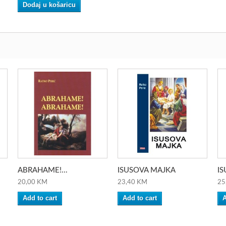
Dodaj u košaricu
ABRAHAME!...
ISUSOVA MAJKA
IS
20,00 KM
23,40 KM
25
Add to cart
Add to cart
A