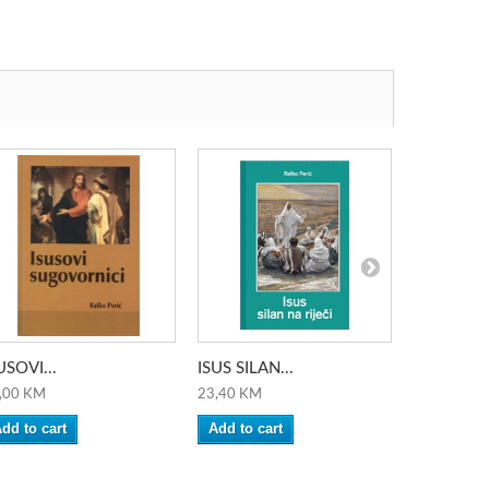
USOVI...
ISUS SILAN...
ISUS SILAN
,00 KM
23,40 KM
23,40 KM
dd to cart
Add to cart
Add to ca