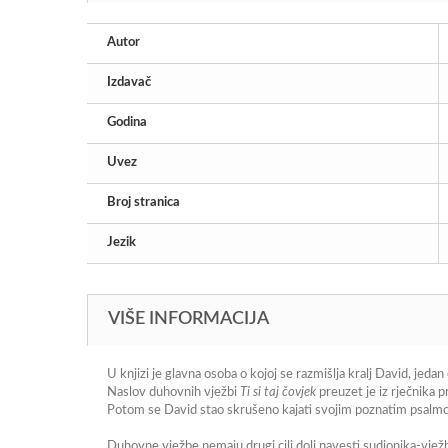
Autor
Izdavač
Godina
Uvez
Broj stranica
Jezik
VIŠE INFORMACIJA
U knjizi je glavna osoba o kojoj se razmišlja kralj David, jeda
Naslov duhovnih vježbi
Ti si taj čovjek
preuzet je iz rječnika 
Potom se David stao skrušeno kajati svojim poznatim psal
Duhovne vježbe nemaju drugi cilj doli navesti sudionika-vježba