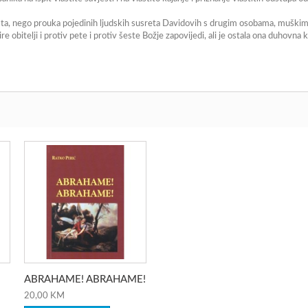
ta, nego prouka pojedinih ljudskih susreta Davidovih s drugim osobama, muškima
re obitelji i protiv pete i protiv šeste Božje zapovijedi, ali je ostala ona duhovna
ABRAHAME! ABRAHAME!
20,00 KM