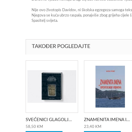
Nije ovo životopis Davidov, ni školska egzegeza samoga teks
Njegova se kuća ubrzo raspala, ponajviše zbog grijeha cijele ši
Spasitelj svijeta.
TAKOĐER POGLEDAJTE
SVEĆENICI GLAGOLJ...
ZNAMENITA IMENA I...
58,50 KM
23,40 KM