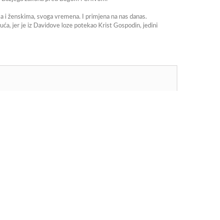
 i ženskima, svoga vremena. I primjena na nas danas.
 kuća, jer je iz Davidove loze potekao Krist Gospodin, jedini