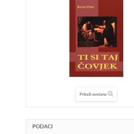
Prikaži uvećano
PODACI