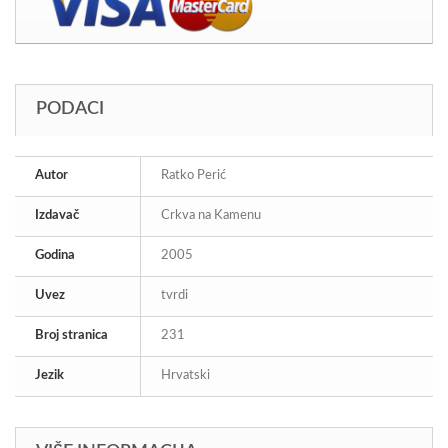
PODACI
Autor
Ratko Perić
Izdavač
Crkva na Kamenu
Godina
2005
Uvez
tvrdi
Broj stranica
231
Jezik
Hrvatski