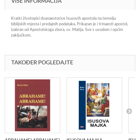
VIŠE INFORMACIJA
Kratki životopisi dvanaestorice Isusovih apostola na temelju
biblijskih mjesta i predajnih podataka. Prikazan je i trinaesti apostol,
izabran od Apostolskoga zbora, sv. Matija. Sve s uvodom i općim
zaključkom.
TAKOĐER POGLEDAJTE