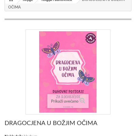
OČIMA
Prikaži uvećano
DRAGOCJENA U BOŽJIM OČIMA