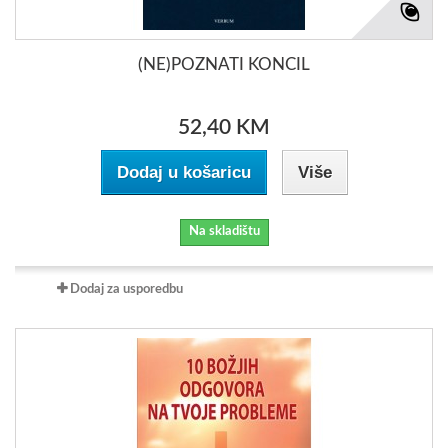
(NE)POZNATI KONCIL
52,40 KM
Dodaj u košaricu
Više
Na skladištu
Dodaj za usporedbu