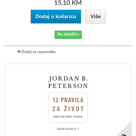
15,10 KM
Dodaj u košaricu
Više
Na skladištu
Dodaj za usporedbu