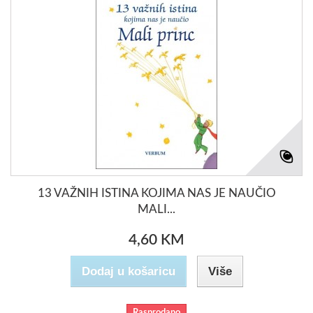
13 VAŽNIH ISTINA KOJIMA NAS JE NAUČIO
MALI...
4,60 KM
Dodaj u košaricu
Više
Rasprodano