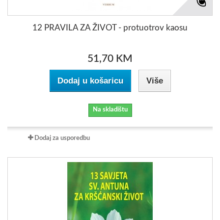
12 PRAVILA ZA ŽIVOT - protuotrov kaosu
51,70 KM
Dodaj u košaricu
Više
Na skladištu
Dodaj za usporedbu