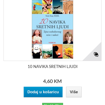
10 NAVIKA SRETNIH LJUDI
4,60 KM
Dodaj u košaricu
Više