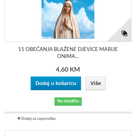
15 OBEĆANJA BLAŽENE DJEVICE MARIJE
ONIMA...
4,60 KM
Dodaj u košaricu
Više
Na skladištu
Dodaj za usporedbu