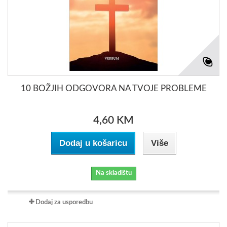
10 BOŽJIH ODGOVORA NA TVOJE PROBLEME
4,60 KM
Dodaj u košaricu
Više
Na skladištu
Dodaj za usporedbu