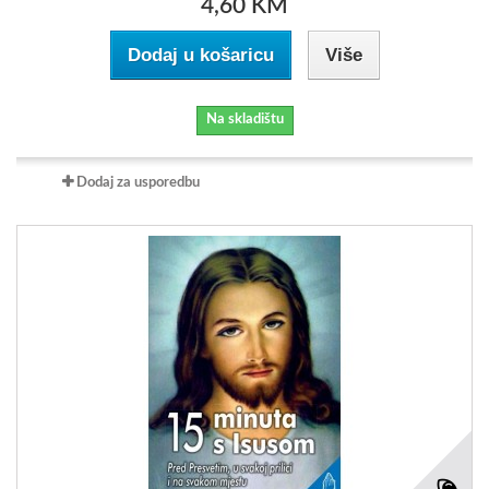
4,60 KM
Dodaj u košaricu
Više
Na skladištu
Dodaj za usporedbu