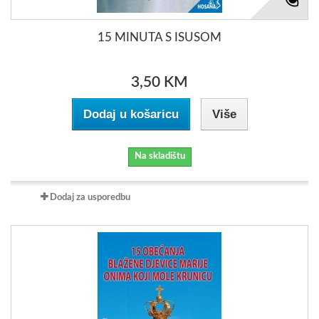
15 MINUTA S ISUSOM
3,50 KM
Dodaj u košaricu
Više
Na skladištu
Dodaj za usporedbu