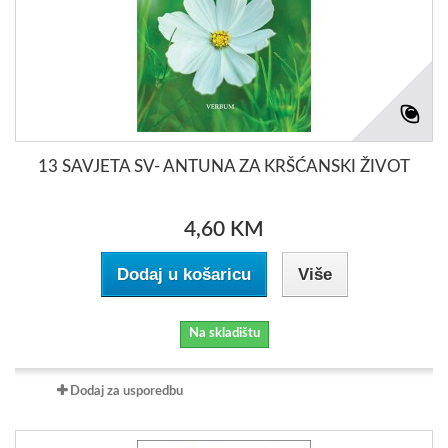
13 SAVJETA SV- ANTUNA ZA KRŠĆANSKI ŽIVOT
4,60 KM
Dodaj u košaricu
Više
Na skladištu
Dodaj za usporedbu