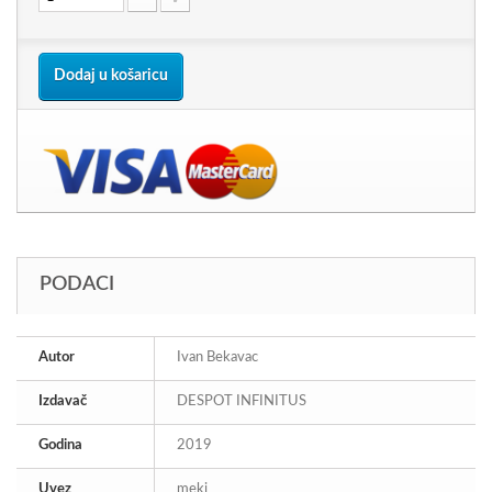
Dodaj u košaricu
PODACI
Autor
Ivan Bekavac
Izdavač
DESPOT INFINITUS
Godina
2019
Uvez
meki