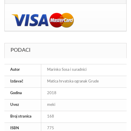
PODACI
Autor
Marinko Sosa i suradnici
Izdavač
Matica hrvatska ogranak Grude
Godina
2018
Uvez
meki
Broj stranica
168
ISBN
775