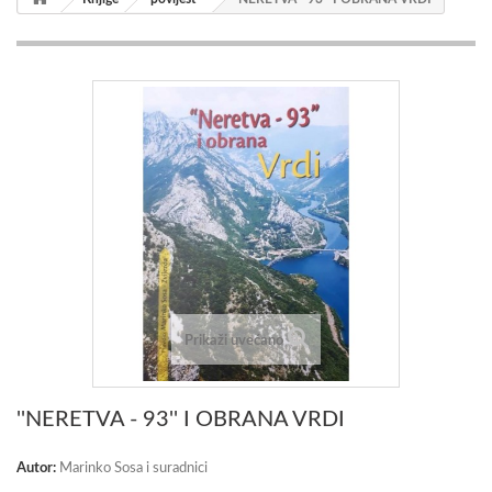
Prikaži uvećano
''NERETVA - 93'' I OBRANA VRDI
Autor:
Marinko Sosa i suradnici