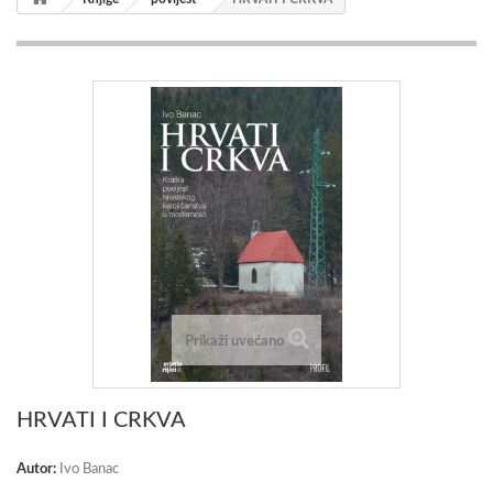
Prikaži uvećano
HRVATI I CRKVA
Autor:
Ivo Banac