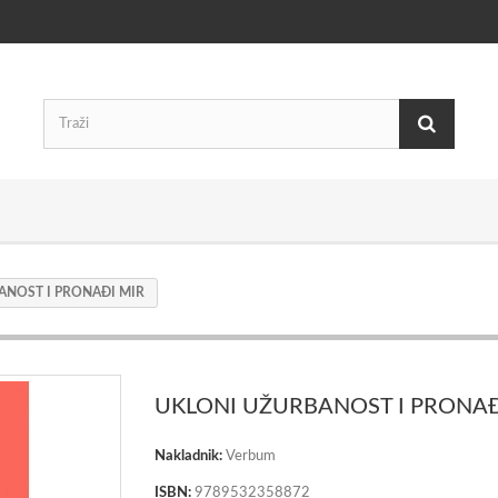
ANOST I PRONAĐI MIR
UKLONI UŽURBANOST I PRONAĐ
Nakladnik:
Verbum
ISBN:
9789532358872