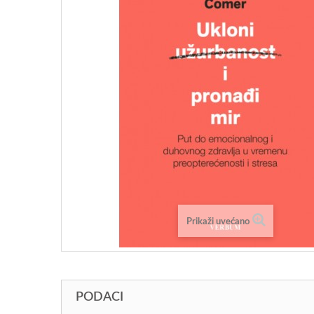
Prikaži uvećano
PODACI