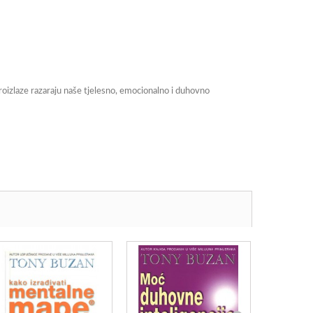
proizlaze razaraju naše tjelesno, emocionalno i duhovno