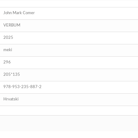
John Mark Comer
VERBUM
2025
meki
296
205*135
978-953-235-887-2
Hrvatski