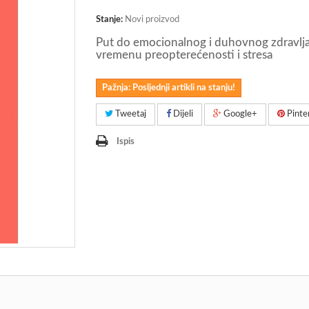
Stanje:
Novi proizvod
Put do emocionalnog i duhovnog zdravlj
vremenu preopterećenosti i stresa
Pažnja: Posljednji artikli na stanju!
Tweetaj
Dijeli
Google+
Pinte
Ispis