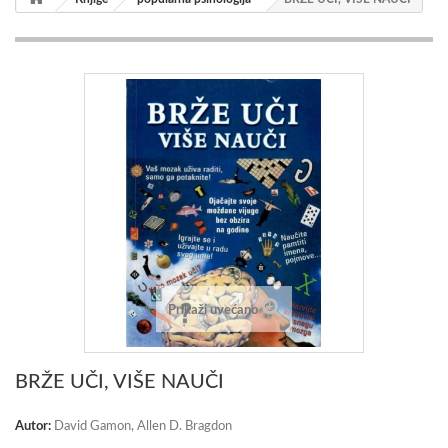
Prikaži uvećano
BRŽE UČI, VIŠE NAUČI
Autor:
David Gamon, Allen D. Bragdon