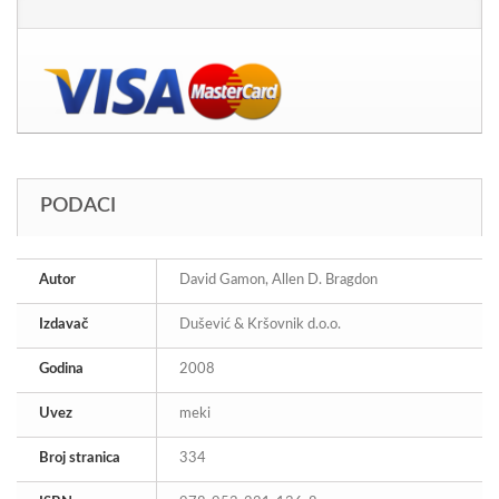
PODACI
Autor
David Gamon, Allen D. Bragdon
Izdavač
Dušević & Kršovnik d.o.o.
Godina
2008
Uvez
meki
Broj stranica
334