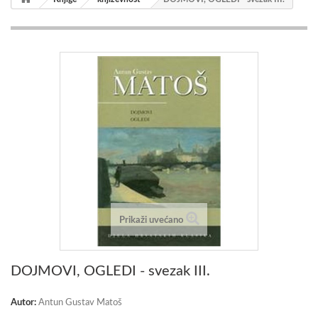
Prikaži uvećano
DOJMOVI, OGLEDI - svezak III.
Autor:
Antun Gustav Matoš