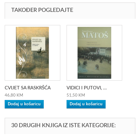
TAKOĐER POGLEDAJTE
CVIJET SA RASKRŠĆA
VIDICI I PUTOVI, ...
46,80 KM
51,50 KM
Dodaj u košaricu
Dodaj u košaricu
30 DRUGIH KNJIGA IZ ISTE KATEGORIJE: