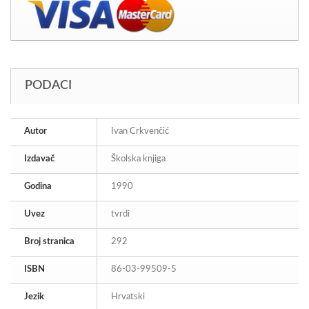
PODACI
Autor
Ivan Crkvenčić
Izdavač
Školska knjiga
Godina
1990
Uvez
tvrdi
Broj stranica
292
ISBN
86-03-99509-5
Jezik
Hrvatski