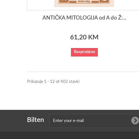
ANTIČKA MITOLOGIJA od A do Ž:...
61,20 KM
Rasprodano
Prikazuje 1 - 12 of 402 stavki
Bilten