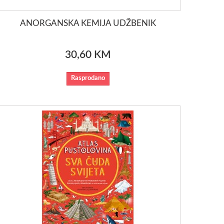
ANORGANSKA KEMIJA UDŽBENIK
30,60 KM
Rasprodano