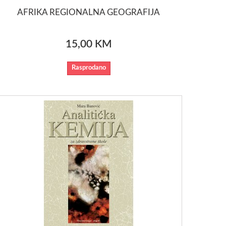
AFRIKA REGIONALNA GEOGRAFIJA
15,00 KM
Rasprodano