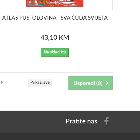
ATLAS PUSTOLOVINA - SVA ČUDA SVIJETA
43,10 KM
Na skladištu
Prikaži sve
Usporedi (
0
)
Pratite nas