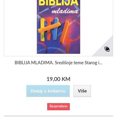
BIBLIJA MLADIMA. Središnje teme Starog i...
19,00 KM
Dodaj u košaricu
Više
Rasprodano