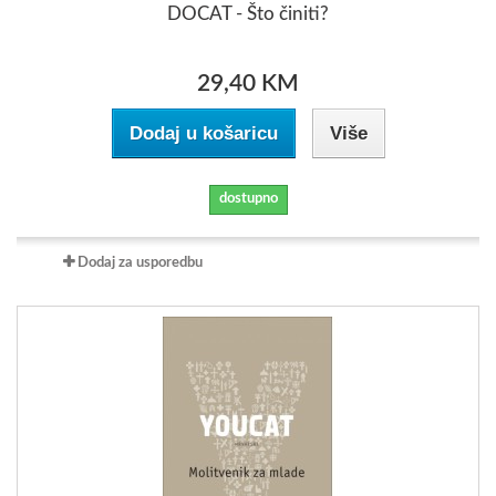
DOCAT - Što činiti?
29,40 KM
Dodaj u košaricu
Više
dostupno
Dodaj za usporedbu