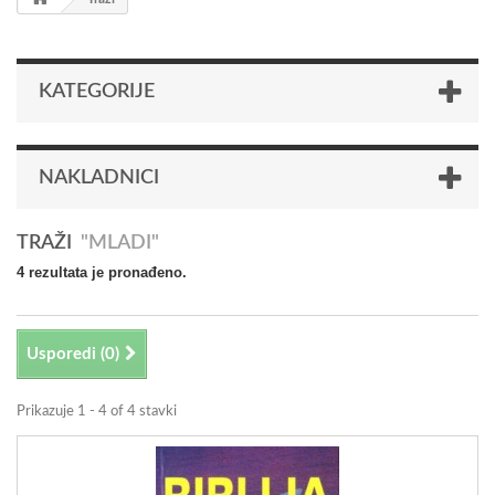
KATEGORIJE
NAKLADNICI
TRAŽI
"MLADI"
4 rezultata je pronađeno.
Usporedi (
0
)
Prikazuje 1 - 4 of 4 stavki