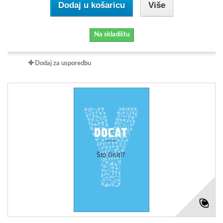
Dodaj u košaricu
Više
Na skladištu
Dodaj za usporedbu