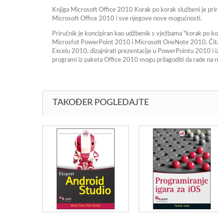
Knjiga Microsoft Office 2010 Korak po korak službeni je priru
Microsoft Office 2010 i sve njegove nove mogućnosti.
Priručnik je koncipiran kao udžbenik s vježbama "korak po ko
Microsfot PowerPoint 2010 i Microsoft OneNote 2010. Čitatelj
Excelu 2010, dizajnirati prezentacije u PowerPointu 2010 i izl
programi iz paketa Office 2010 mogu prilagoditi da rade na na
TAKOĐER POGLEDAJTE