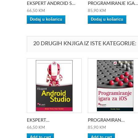
EKSPERT ANDROID S...
PROGRAMIRANJE IGA..
66,50 KM
85,90 KM
Dodaj u košaricu
Dodaj u košaricu
20 DRUGIH KNJIGA IZ ISTE KATEGORIJE:
EKSPERT...
PROGRAMIRAN...
66,50 KM
85,90 KM
Add to cart
Add to cart