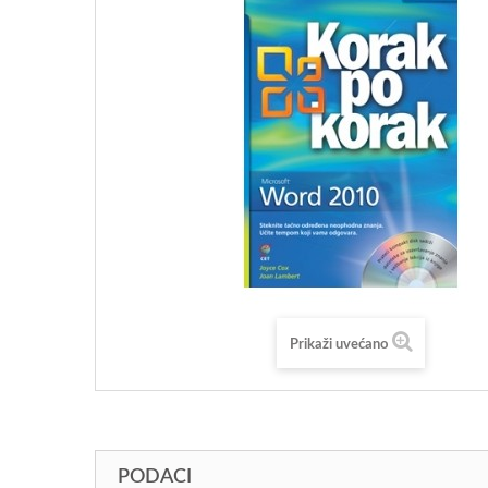
Prikaži uvećano
PODACI