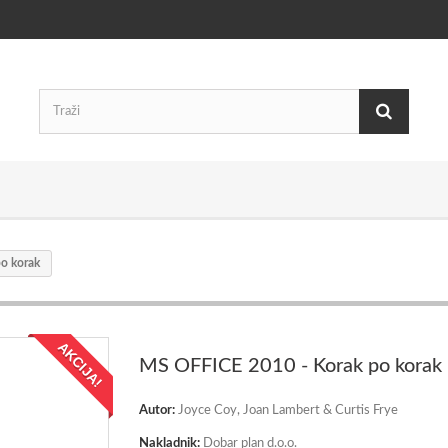
o korak
AKCIJA!
MS OFFICE 2010 - Korak po korak
Autor:
Joyce Coy, Joan Lambert & Curtis Frye
Nakladnik:
Dobar plan d.o.o.