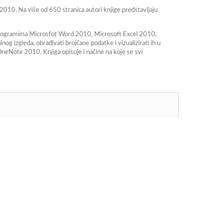
 2010. Na više od 650 stranica autori knjige predstavljaju
d s programima Microsfot Word 2010, Microsoft Excel 2010,
 izgleda, obrađivati brojčane podatke i vizualizirati ih u
 OneNote 2010. Knjiga opisuje i načine na koje se svi