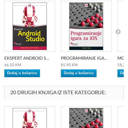
EKSPERT ANDROID S...
PROGRAMIRANJE IGA...
MODE
66,50 KM
85,90 KM
58,20
Dodaj u košaricu
Dodaj u košaricu
Doda
20 DRUGIH KNJIGA IZ ISTE KATEGORIJE: