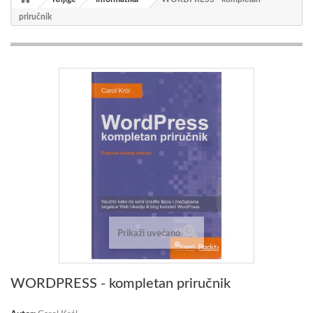
priručnik
Prikaži uvećano
WORDPRESS - kompletan priručnik