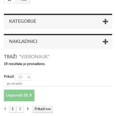
KATEGORIJE
NAKLADNICI
TRAŽI
"VJERONAUK"
19 rezultata je pronađeno.
Prikaži
po stranici
Usporedi (
0
)
1
2
Prikaži sve