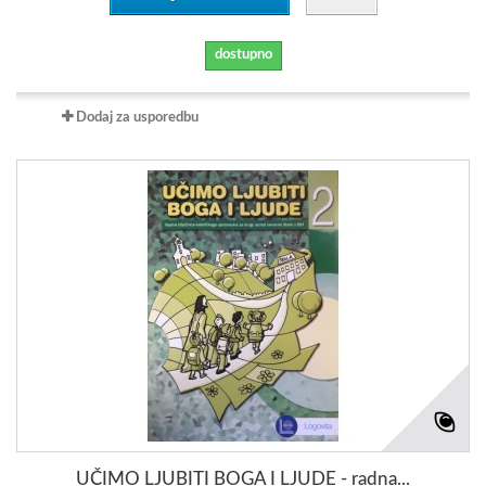
dostupno
Dodaj za usporedbu
UČIMO LJUBITI BOGA I LJUDE - radna...