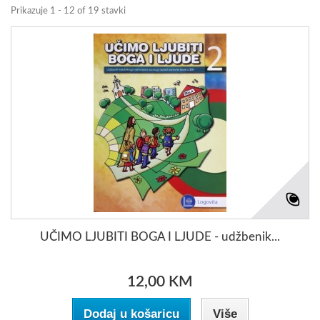
Prikazuje 1 - 12 of 19 stavki
UČIMO LJUBITI BOGA I LJUDE - udžbenik...
12,00 KM
Dodaj u košaricu
Više