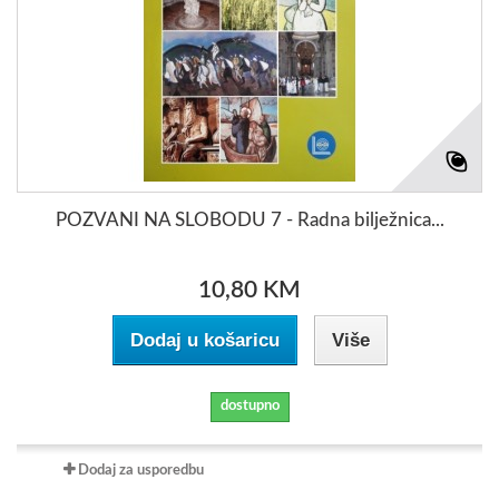
POZVANI NA SLOBODU 7 - Radna bilježnica...
10,80 KM
Dodaj u košaricu
Više
dostupno
Dodaj za usporedbu