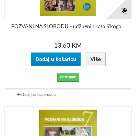
POZVANI NA SLOBODU - udžbenik katoličkoga...
13,60 KM
Dodaj u košaricu
Više
dostupno
Dodaj za usporedbu