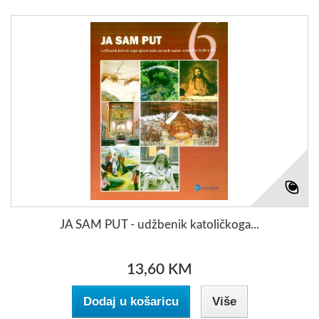
JA SAM PUT - udžbenik katoličkoga...
13,60 KM
Dodaj u košaricu
Više