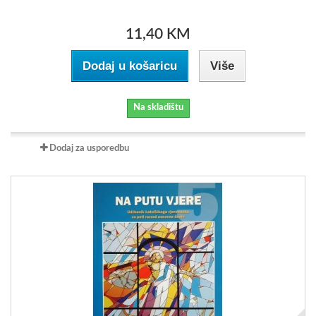
11,40 KM
Dodaj u košaricu
Više
Na skladištu
Dodaj za usporedbu