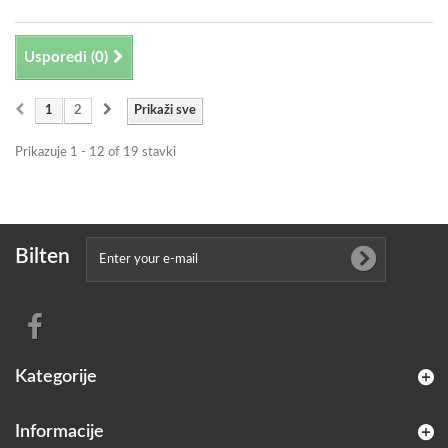
Usporedi (
0
)
1
2
Prikaži sve
Prikazuje 1 - 12 of 19 stavki
Bilten
Kategorije
Informacije