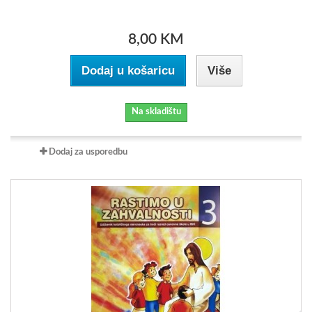
8,00 KM
Dodaj u košaricu
Više
Na skladištu
Dodaj za usporedbu