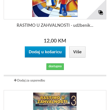
RASTIMO U ZAHVALNOSTI - udžbenik...
12,00 KM
Dodaj u košaricu
Više
dostupno
Dodaj za usporedbu