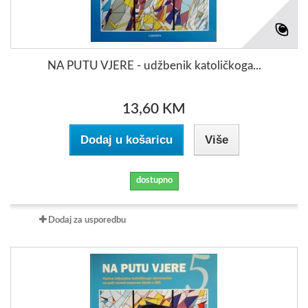
NA PUTU VJERE - udžbenik katoličkoga...
13,60 KM
Dodaj u košaricu
Više
dostupno
Dodaj za usporedbu