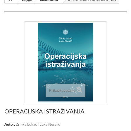
Prikaži uvećano
OPERACIJSKA ISTRAŽIVANJA
Autor:
Zrinka Lukač i Luka Neralić