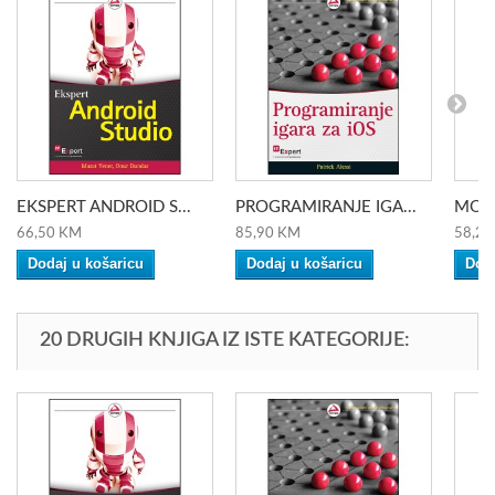
EKSPERT ANDROID S...
PROGRAMIRANJE IGA...
MODE
66,50 KM
85,90 KM
58,20
Dodaj u košaricu
Dodaj u košaricu
Doda
20 DRUGIH KNJIGA IZ ISTE KATEGORIJE: