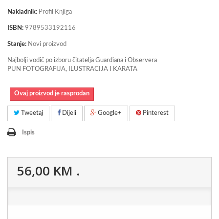
Nakladnik:
Profil Knjiga
ISBN:
9789533192116
Stanje:
Novi proizvod
Najbolji vodič po izboru čitatelja Guardiana i Observera
PUN FOTOGRAFIJA, ILUSTRACIJA I KARATA
Ovaj proizvod je rasprodan
Tweetaj
Dijeli
Google+
Pinterest
Ispis
56,00 KM
.