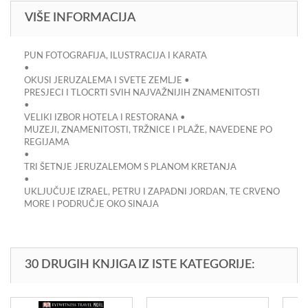
VIŠE INFORMACIJA
PUN FOTOGRAFIJA, ILUSTRACIJA I KARATA
•
OKUSI JERUZALEMA I SVETE ZEMLJE •
PRESJECI I TLOCRTI SVIH NAJVAŽNIJIH ZNAMENITOSTI
•
VELIKI IZBOR HOTELA I RESTORANA •
MUZEJI, ZNAMENITOSTI, TRŽNICE I PLAŽE, NAVEDENE PO
REGIJAMA
•
TRI ŠETNJE JERUZALEMOM S PLANOM KRETANJA
•
UKLJUČUJE IZRAEL, PETRU I ZAPADNI JORDAN, TE CRVENO
MORE I PODRUČJE OKO SINAJA
30 DRUGIH KNJIGA IZ ISTE KATEGORIJE: