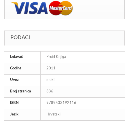
PODACI
Izdavač
Profil Knjiga
Godina
2011
Uvez
meki
Broj stranica
336
ISBN
9789533192116
Jezik
Hrvatski